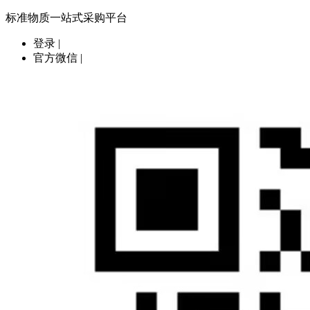
标准物质一站式采购平台
登录
|
官方微信
|