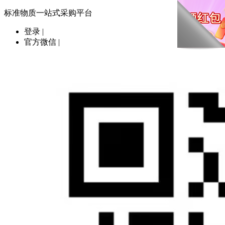
标准物质一站式采购平台
登录
|
官方微信
|