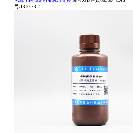
氢氧化钠滴定溶液标准物质
编号:GBW(E)083804 CAS
号:1310-73-2