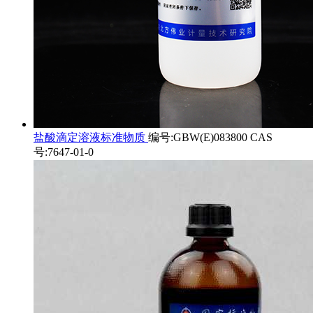
盐酸滴定溶液标准物质
编号:GBW(E)083800 CAS
号:7647-01-0