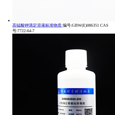
高锰酸钾滴定溶液标准物质
编号:GBW(E)086351 CAS
号:7722-64-7