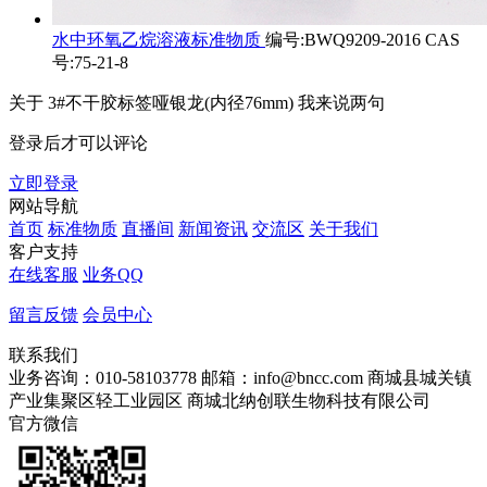
水中环氧乙烷溶液标准物质
编号:BWQ9209-2016 CAS
号:75-21-8
关于
3#不干胶标签哑银龙(内径76mm)
我来说两句
登录后才可以评论
立即登录
网站导航
首页
标准物质
直播间
新闻资讯
交流区
关于我们
客户支持
在线客服
业务QQ
留言反馈
会员中心
联系我们
业务咨询：010-58103778
邮箱：info@bncc.com
商城县城关镇
产业集聚区轻工业园区
商城北纳创联生物科技有限公司
官方微信