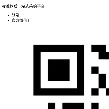
标准物质一站式采购平台
登录
|
官方微信
|