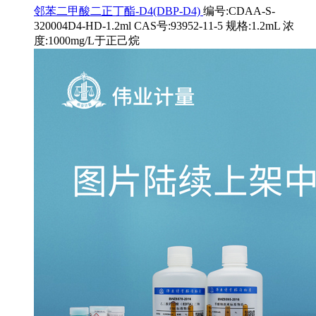
邻苯二甲酸二正丁酯-D4(DBP-D4)
编号:CDAA-S-
320004D4-HD-1.2ml CAS号:93952-11-5 规格:1.2mL 浓
度:1000mg/L于正己烷