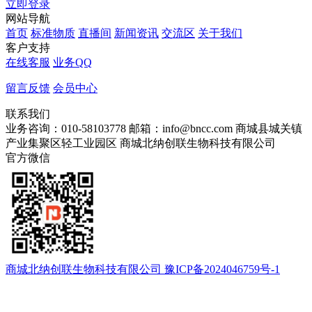
立即登录
网站导航
首页
标准物质
直播间
新闻资讯
交流区
关于我们
客户支持
在线客服
业务QQ
留言反馈
会员中心
联系我们
业务咨询：010-58103778
邮箱：info@bncc.com
商城县城关镇
产业集聚区轻工业园区
商城北纳创联生物科技有限公司
官方微信
商城北纳创联生物科技有限公司 豫ICP备2024046759号-1