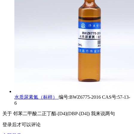
水质尿素氮（标样）
编号:BWZ6775-2016 CAS号:57-13-
6
关于
邻苯二甲酸二正丁酯-[D4](DBP-[D4])
我来说两句
登录后才可以评论