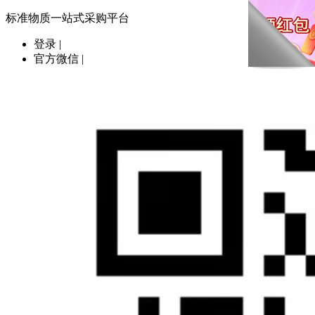
标准物质一站式采购平台
登录
|
官方微信
|