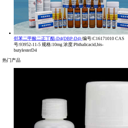
邻苯二甲酸二正丁酯-D4(DBP-D4)
编号:C16171010 CAS
号:93952-11-5 规格:10mg 浓度:Phthalicacid,bis-
butylesterD4
热门产品