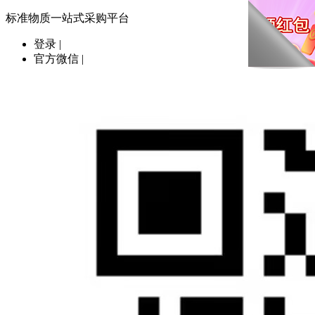
标准物质一站式采购平台
登录
|
官方微信
|