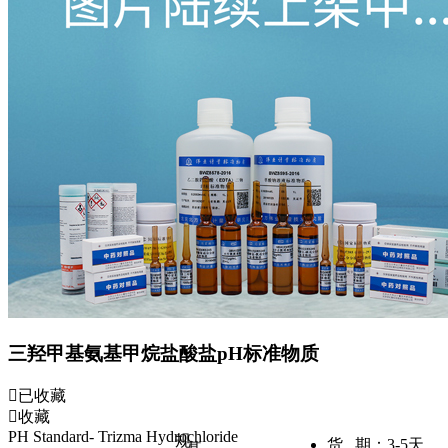
三羟甲基氨基甲烷盐酸盐pH标准物质
已收藏
收藏
PH Standard- Trizma Hydrochloride
规
货 期：
3-5天