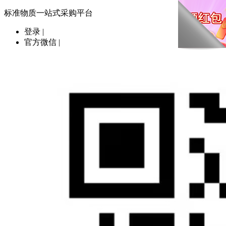
标准物质一站式采购平台
登录
|
官方微信
|