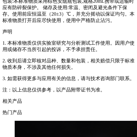
包装:本标准物质采用棕色安瓿瓶包装,规格20mL携带或运输时
应有防碎裂保护。 储存及使用:常温、密闭及避光条件下保
存。使用前应恒温至（20±3）℃，并充分摇动以保证均匀。本
标准物质打开后应尽快使用，使用中严格防止沾污。
声明
1. 本标准物质仅供实验室研究与分析测试工作使用。因用户使
用或储存不当所引起的投诉，不予承担责任。
2. 收到后请立即核对品种、数量和包装，相关赔偿只限于标准
物质本身，不涉及其他任何损失。
3. 如需获得更多与应用有关的信息，请与技术咨询部门联系。
注：以上信息仅供参考，以产品附带证书为准。
相关产品
热门产品