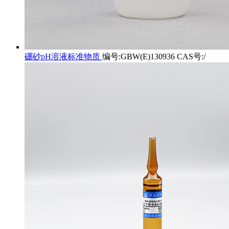
硼砂pH溶液标准物质
编号:GBW(E)130936 CAS号:/