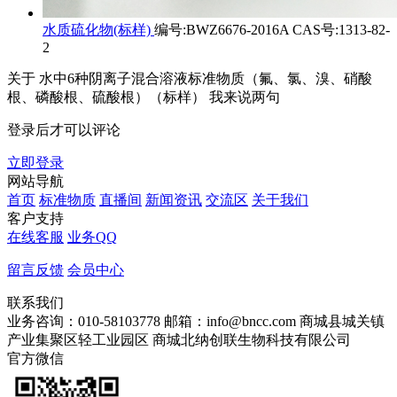
水质硫化物(标样)
编号:BWZ6676-2016A CAS号:1313-82-
2
关于
水中6种阴离子混合溶液标准物质（氟、氯、溴、硝酸
根、磷酸根、硫酸根）（标样）
我来说两句
登录后才可以评论
立即登录
网站导航
首页
标准物质
直播间
新闻资讯
交流区
关于我们
客户支持
在线客服
业务QQ
留言反馈
会员中心
联系我们
业务咨询：010-58103778
邮箱：info@bncc.com
商城县城关镇
产业集聚区轻工业园区
商城北纳创联生物科技有限公司
官方微信