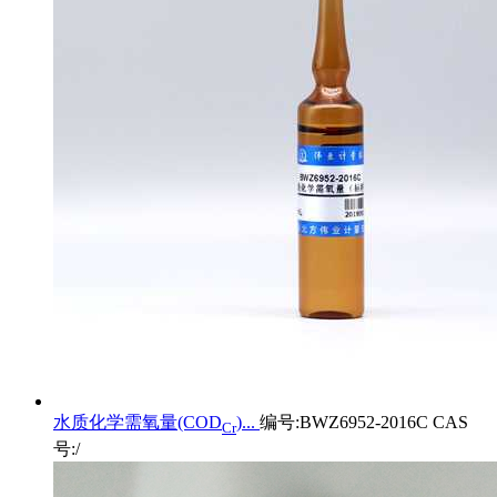
水质化学需氧量(COD
)...
编号:BWZ6952-2016C CAS
Cr
号:/