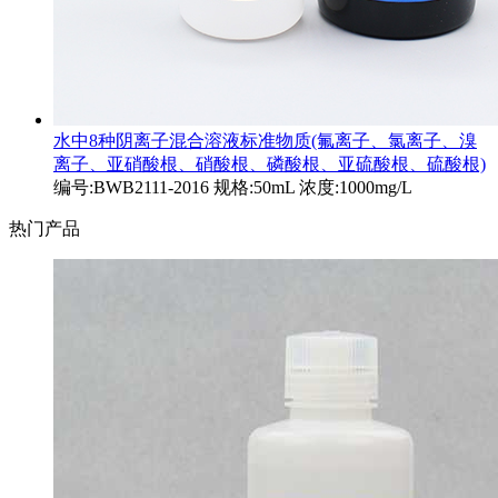
水中8种阴离子混合溶液标准物质(氟离子、氯离子、溴
离子、亚硝酸根、硝酸根、磷酸根、亚硫酸根、硫酸根)
编号:BWB2111-2016 规格:50mL 浓度:1000mg/L
热门产品