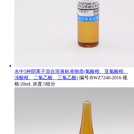
水中5种阴离子混合溶液标准物质(氯酸根、亚氯酸根、
溴酸根、二氯乙酸、三氯乙酸)
编号:BWZ7240-2016 规
格:20mL 浓度:5组分