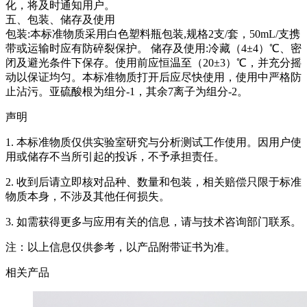
化，将及时通知用户。
五、包装、储存及使用
包装:本标准物质采用白色塑料瓶包装,规格2支/套，50mL/支携
带或运输时应有防碎裂保护。 储存及使用:冷藏（4±4）℃、密
闭及避光条件下保存。使用前应恒温至（20±3）℃，并充分摇
动以保证均匀。本标准物质打开后应尽快使用，使用中严格防
止沾污。亚硫酸根为组分-1，其余7离子为组分-2。
声明
1. 本标准物质仅供实验室研究与分析测试工作使用。因用户使
用或储存不当所引起的投诉，不予承担责任。
2. 收到后请立即核对品种、数量和包装，相关赔偿只限于标准
物质本身，不涉及其他任何损失。
3. 如需获得更多与应用有关的信息，请与技术咨询部门联系。
注：以上信息仅供参考，以产品附带证书为准。
相关产品