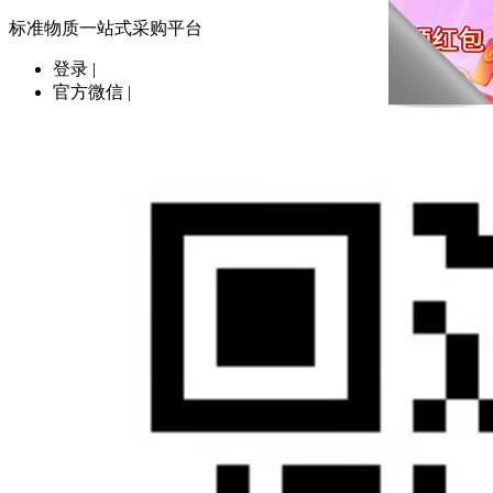
标准物质一站式采购平台
登录
|
官方微信
|