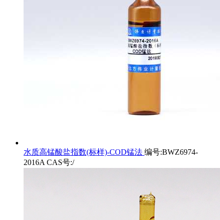
水质高锰酸盐指数(标样)-COD锰法
编号:BWZ6974-
2016A CAS号:/