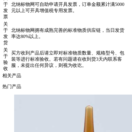
于
北纳标物网可自助申请开具发票，订单金额累计满5000
发
元以上可开具增值税专用发票。
票
关
于
北纳标物网拥有成熟完善的标准物质供应链，当日发货
发
率达80%以上。
货
关
买方收到产品后请立即对标准物质数量、规格型号、包
于
装等进行标准验收。若有问题请在收到货3天内联系客
验
服，未提出任何异议，则视为收讫。
收
相关产品
热门产品