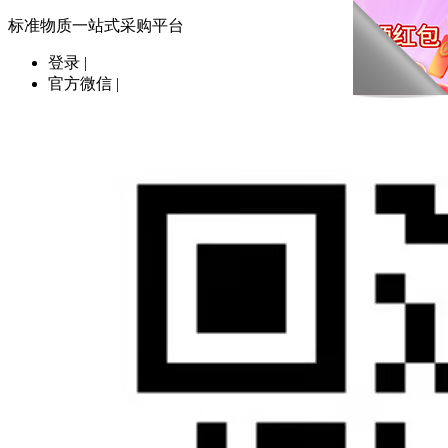
标准物质一站式采购平台
登录
|
官方微信
|