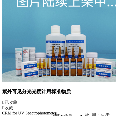
紫外可见分光光度计用标准物质
已收藏
收藏
CRM for UV Spectrophotometer
规
货 期：
3-5天