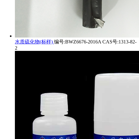
水质硫化物(标样)
编号:BWZ6676-2016A CAS号:1313-82-
2