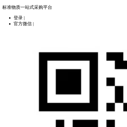
标准物质一站式采购平台
登录
|
官方微信
|