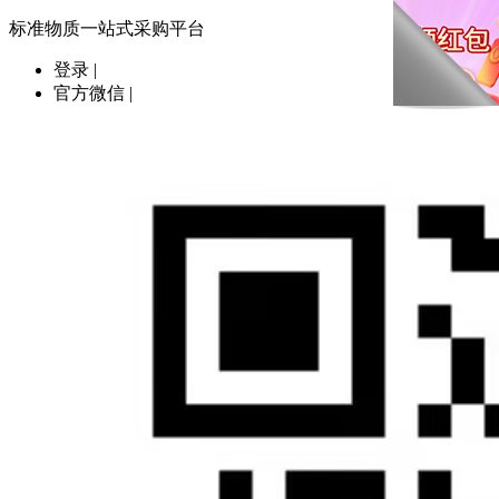
标准物质一站式采购平台
登录
|
官方微信
|