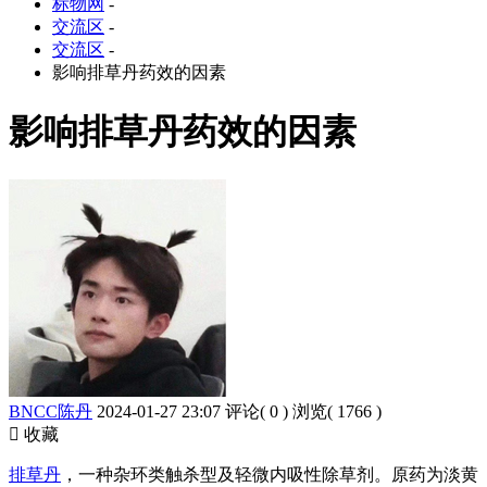
标物网
-
交流区
-
交流区
-
影响排草丹药效的因素
影响排草丹药效的因素
BNCC陈丹
2024-01-27 23:07
评论( 0 )
浏览( 1766 )
收藏
排草丹
，一种杂环类触杀型及轻微内吸性除草剂。原药为淡黄