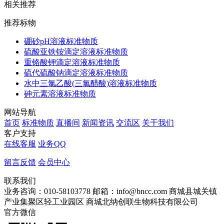
相关推荐
推荐标物
硼砂pH溶液标准物质
硫酸亚铁铵滴定溶液标准物质
重铬酸钾滴定溶液标准物质
硫代硫酸钠滴定溶液标准物质
水中三氯乙酸(三氯醋酸)溶液标准物质
砷元素溶液标准物质
网站导航
首页
标准物质
直播间
新闻资讯
交流区
关于我们
客户支持
在线客服
业务QQ
留言反馈
会员中心
联系我们
业务咨询：010-58103778
邮箱：info@bncc.com
商城县城关镇
产业集聚区轻工业园区
商城北纳创联生物科技有限公司
官方微信