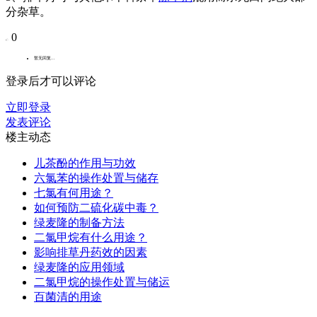
分杂草。
0
暂无回复...
登录后才可以评论
立即登录
发表评论
楼主动态
儿茶酚的作用与功效
六氯苯的操作处置与储存
七氯有何用途？
如何预防二硫化碳中毒？
绿麦隆的制备方法
二氯甲烷有什么用途？
影响排草丹药效的因素
绿麦隆的应用领域
二氯甲烷的操作处置与储运
百菌清的用途