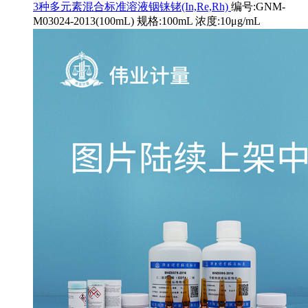
3种多元素混合标准溶液铟铼铑(In,Re,Rh)
编号:GNM-
M03024-2013(100mL) 规格:100mL 浓度:10μg/mL