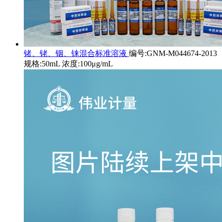
锗、铑、铟、铼混合标准溶液
编号:GNM-M044674-2013
规格:50mL 浓度:100μg/mL