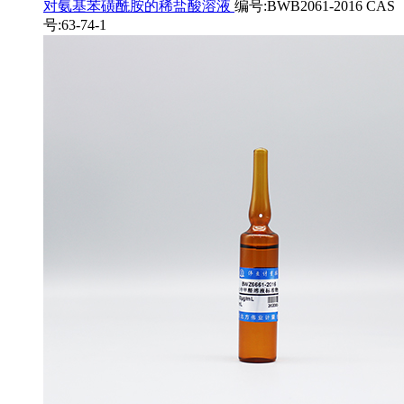
对氨基苯磺酰胺的稀盐酸溶液
编号:BWB2061-2016 CAS
号:63-74-1