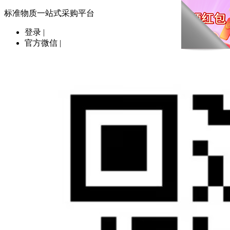
标准物质一站式采购平台
登录
|
官方微信
|