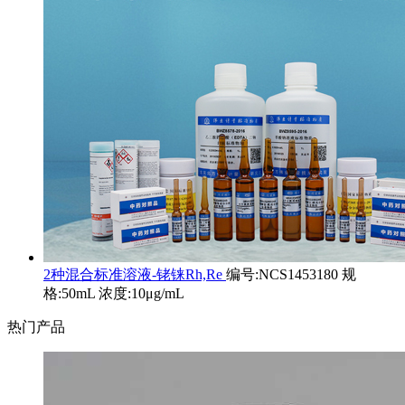
2种混合标准溶液-铑铼Rh,Re
编号:NCS1453180 规
格:50mL 浓度:10μg/mL
热门产品