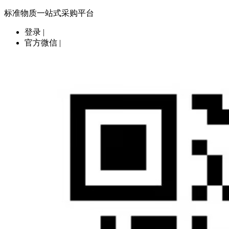
标准物质一站式采购平台
登录
|
官方微信
|