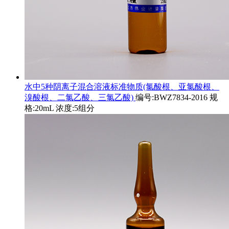
水中5种阴离子混合溶液标准物质(氯酸根、亚氯酸根、
溴酸根、二氯乙酸、三氯乙酸)
编号:BWZ7834-2016 规
格:20mL 浓度:5组分