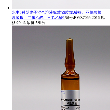
水中5种阴离子混合溶液标准物质(氯酸根、亚氯酸根、
溴酸根、二氯乙酸、三氯乙酸)
编号:BWZ7066-2016 规
格:20mL 浓度:5组分