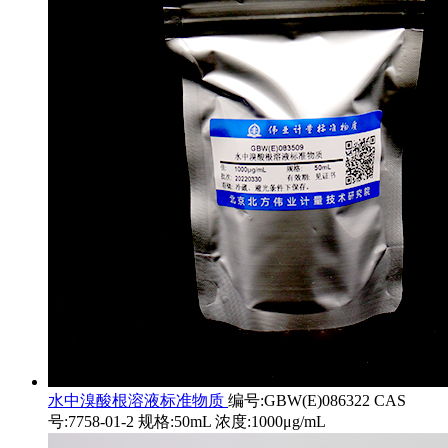
水中溴酸根溶液标准物质
编号:GBW(E)086322 CAS
号:7758-01-2 规格:50mL 浓度:1000μg/mL