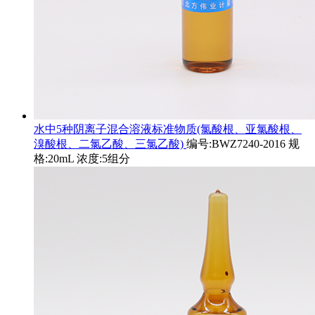
水中5种阴离子混合溶液标准物质(氯酸根、亚氯酸根、
溴酸根、二氯乙酸、三氯乙酸)
编号:BWZ7240-2016 规
格:20mL 浓度:5组分