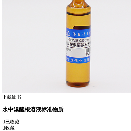
下载证书
水中溴酸根溶液标准物质
已收藏
收藏