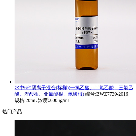
水中6种阴离子混合(标样)(一氯乙酸、二氯乙酸、三氯乙
酸、溴酸根、亚氯酸根、氯酸根)
编号:BWZ7739-2016
规格:20mL 浓度:2.00μg/mL
热门产品