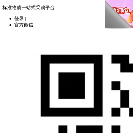
标准物质一站式采购平台
登录
|
官方微信
|