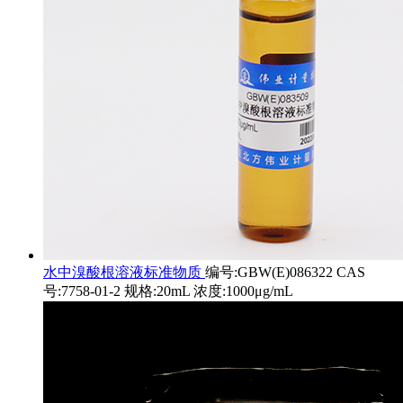
水中溴酸根溶液标准物质
编号:GBW(E)086322 CAS
号:7758-01-2 规格:20mL 浓度:1000μg/mL