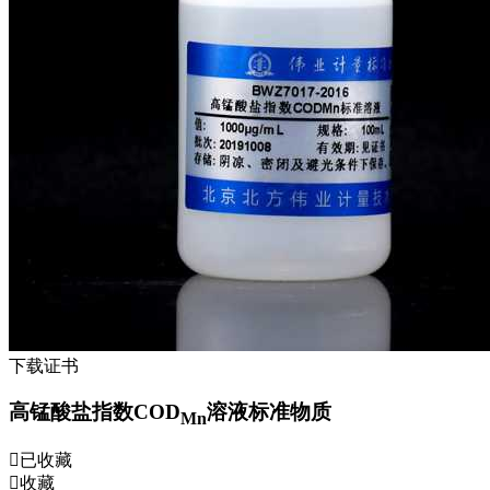
下载证书
高锰酸盐指数COD
溶液标准物质
Mn
已收藏
收藏