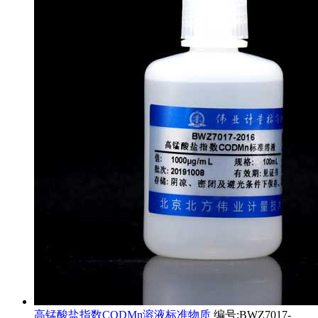
高锰酸盐指数CODMn溶液标准物质
编号:BWZ7017-