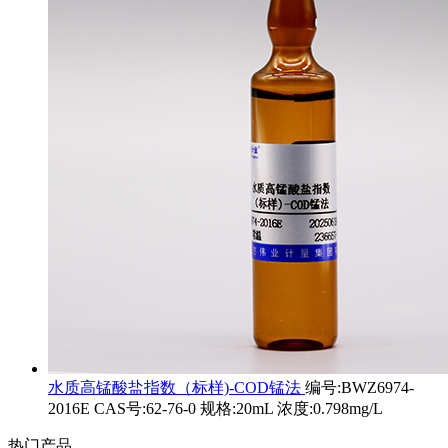
水质高锰酸盐指数（标样)-COD锰法
编号:BWZ6974-
2016E CAS号:62-76-0 规格:20mL 浓度:0.798mg/L
热门产品