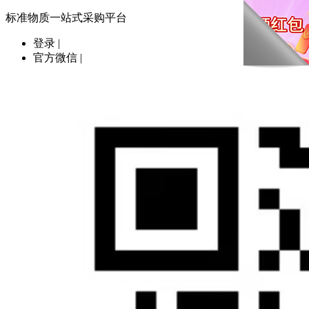
标准物质一站式采购平台
登录
|
官方微信
|