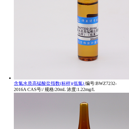
含氯水质高锰酸盐指数(标样)(低氯)
编号:BWZ7232-
2016A CAS号:/ 规格:20mL 浓度:1.22mg/L