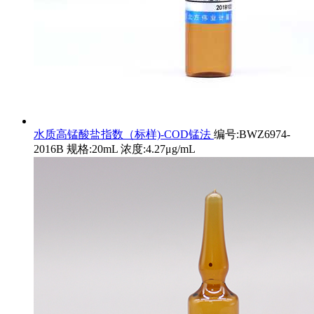
水质高锰酸盐指数（标样)-COD锰法
编号:BWZ6974-
2016B 规格:20mL 浓度:4.27μg/mL