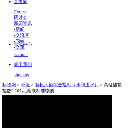
直播间
Course
研讨会
新闻资讯
•
新闻
•
交流区
•
问答
会员中心
•
文库
account
关于我们
about us
标物网
>
环境
>
有机污染综合指标（水和废水）
>
高锰酸盐
指数COD
溶液标准物质
Mn