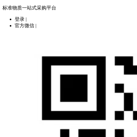
标准物质一站式采购平台
登录
|
官方微信
|