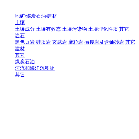
地矿/煤炭石油/建材
土壤
土壤成分
土壤有效态
土壤污染物
土壤理化性质
其它
岩石
黑色页岩
硅质岩
玄武岩
麻粒岩
橄榄岩及含铀砂岩
其它
建材
其它
煤炭石油
河流和海洋沉积物
其它