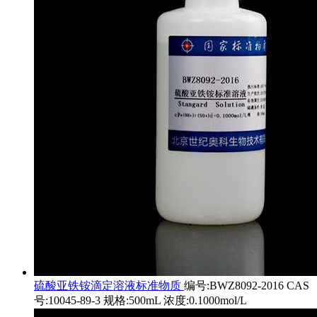
硫酸亚铁铵滴定溶液标准物质
编号:BWZ8092-2016 CAS
号:10045-89-3 规格:500mL 浓度:0.1000mol/L