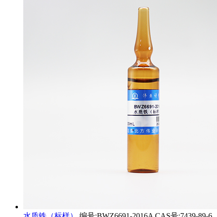
水质铁（标样）
编号:BWZ6691-2016A CAS号:7439-89-6