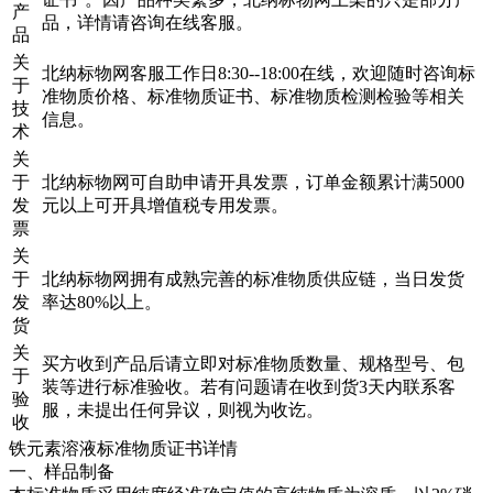
产
品，详情请咨询在线客服。
品
关
北纳标物网客服工作日8:30--18:00在线，欢迎随时咨询标
于
准物质价格、标准物质证书、标准物质检测检验等相关
技
信息。
术
关
于
北纳标物网可自助申请开具发票，订单金额累计满5000
发
元以上可开具增值税专用发票。
票
关
于
北纳标物网拥有成熟完善的标准物质供应链，当日发货
发
率达80%以上。
货
关
买方收到产品后请立即对标准物质数量、规格型号、包
于
装等进行标准验收。若有问题请在收到货3天内联系客
验
服，未提出任何异议，则视为收讫。
收
铁元素溶液标准物质证书详情
一、样品制备