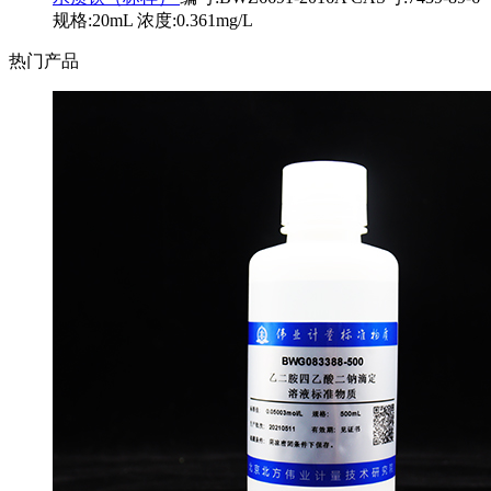
规格:20mL 浓度:0.361mg/L
热门产品