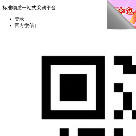
标准物质一站式采购平台
登录
|
官方微信
|