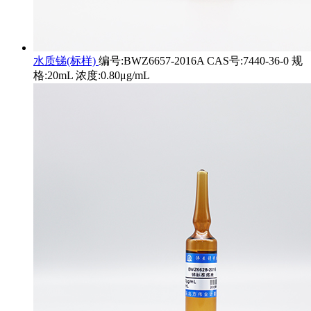
水质锑(标样)
编号:BWZ6657-2016A CAS号:7440-36-0 规
格:20mL 浓度:0.80μg/mL