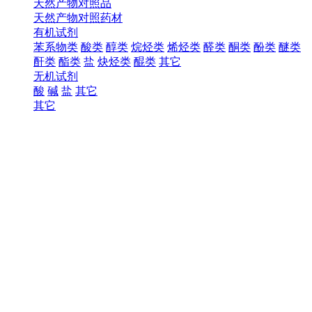
天然产物对照品
天然产物对照药材
有机试剂
苯系物类
酸类
醇类
烷烃类
烯烃类
醛类
酮类
酚类
醚类
酐类
酯类
盐
炔烃类
醌类
其它
无机试剂
酸
碱
盐
其它
其它