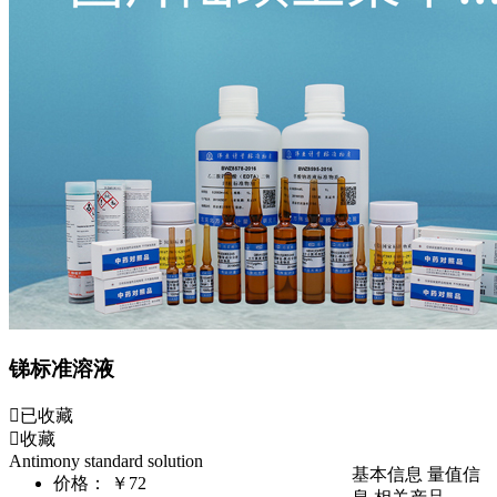
锑标准溶液
已收藏
收藏
Antimony standard solution
基本信息
量值信
价格：
￥72