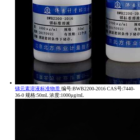
锑元素溶液标准物质
编号:BWB2200-2016 CAS号:7440-
36-0 规格:50mL 浓度:1000μg/mL