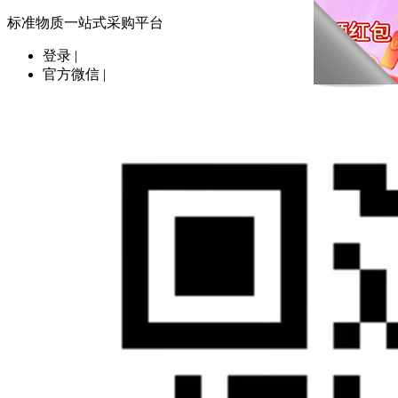
标准物质一站式采购平台
登录
|
官方微信
|