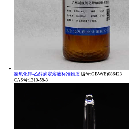
氢氧化钾-乙醇滴定溶液标准物质
编号:GBW(E)086423
CAS号:1310-58-3