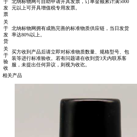
于
北纳标物网可自助申请开具发票，订单金额累计满5000
发
元以上可开具增值税专用发票。
票
关
于
北纳标物网拥有成熟完善的标准物质供应链，当日发货
发
率达80%以上。
货
关
买方收到产品后请立即对标准物质数量、规格型号、包
于
装等进行标准验收。若有问题请在收到货3天内联系客
验
服，未提出任何异议，则视为收讫。
收
相关产品