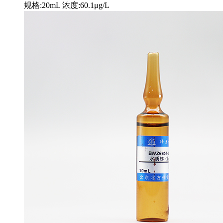
规格:20mL 浓度:60.1μg/L