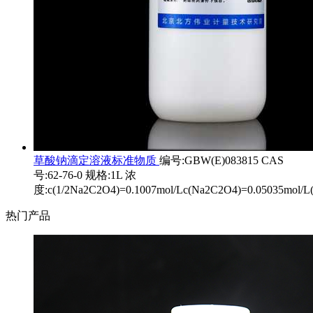
草酸钠滴定溶液标准物质
编号:GBW(E)083815 CAS
号:62-76-0 规格:1L 浓
度:c(1/2Na2C2O4)=0.1007mol/Lc(Na2C2O4)=0.05035mol/L
热门产品