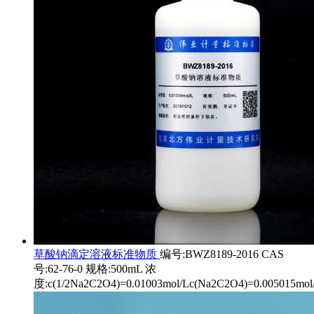
草酸钠滴定溶液标准物质
编号:BWZ8189-2016 CAS
号:62-76-0 规格:500mL 浓
度:c(1/2Na2C2O4)=0.01003mol/Lc(Na2C2O4)=0.005015mol