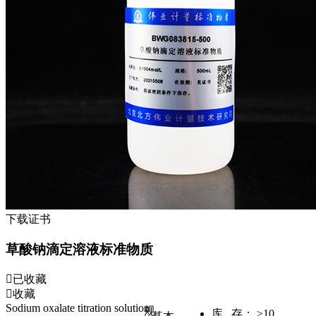
下载证书
草酸钠滴定溶液标准物质
已收藏
收藏
Sodium oxalate titration solution
规
库 存：
≥10