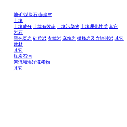
地矿/煤炭石油/建材
土壤
土壤成分
土壤有效态
土壤污染物
土壤理化性质
其它
岩石
黑色页岩
硅质岩
玄武岩
麻粒岩
橄榄岩及含铀砂岩
其它
建材
其它
煤炭石油
河流和海洋沉积物
其它