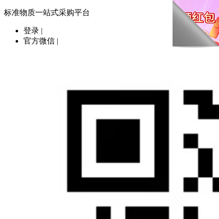
标准物质一站式采购平台
登录
|
官方微信
|