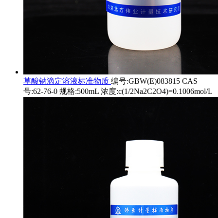
草酸钠滴定溶液标准物质
编号:GBW(E)083815 CAS
号:62-76-0 规格:500mL 浓度:c(1/2Na2C2O4)=0.1006mol/L