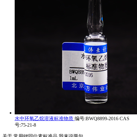
水中环氧乙烷溶液标准物质
编号:BWQ8899-2016 CAS
号:75-21-8
关于
常用锶同位素标准品
我来说两句