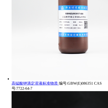
高锰酸钾滴定溶液标准物质
编号:GBW(E)086351 CAS
号:7722-64-7