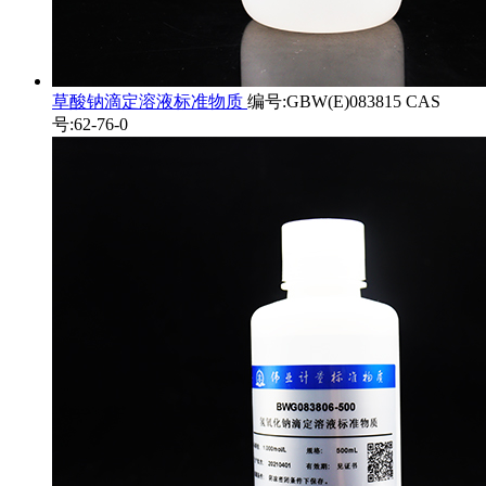
草酸钠滴定溶液标准物质
编号:GBW(E)083815 CAS
号:62-76-0