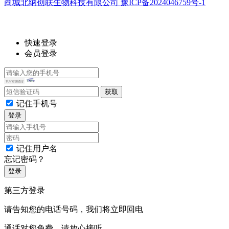
商城北纳创联生物科技有限公司 豫ICP备2024046759号-1
快速登录
会员登录
记住手机号
登录
记住用户名
忘记密码？
登录
第三方登录
请告知您的电话号码，我们将立即回电
通话对您免费，请放心接听