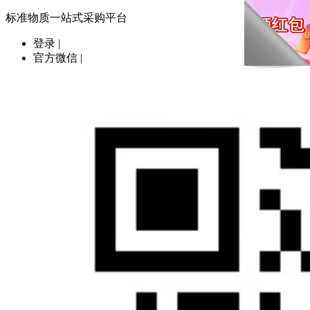
标准物质一站式采购平台
登录
|
官方微信
|