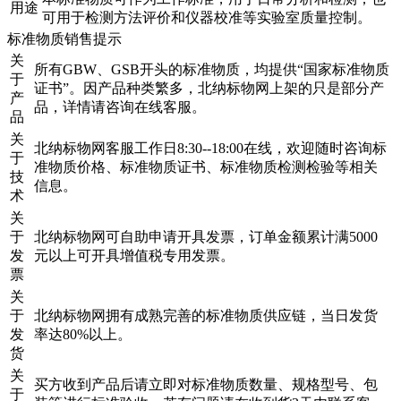
用途
可用于检测方法评价和仪器校准等实验室质量控制。
标准物质销售提示
关
所有GBW、GSB开头的标准物质，均提供“国家标准物质
于
证书”。因产品种类繁多，北纳标物网上架的只是部分产
产
品，详情请咨询在线客服。
品
关
北纳标物网客服工作日8:30--18:00在线，欢迎随时咨询标
于
准物质价格、标准物质证书、标准物质检测检验等相关
技
信息。
术
关
于
北纳标物网可自助申请开具发票，订单金额累计满5000
发
元以上可开具增值税专用发票。
票
关
于
北纳标物网拥有成熟完善的标准物质供应链，当日发货
发
率达80%以上。
货
关
买方收到产品后请立即对标准物质数量、规格型号、包
于