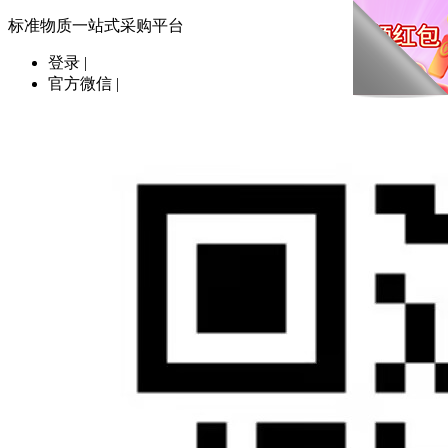
标准物质一站式采购平台
登录
|
官方微信
|