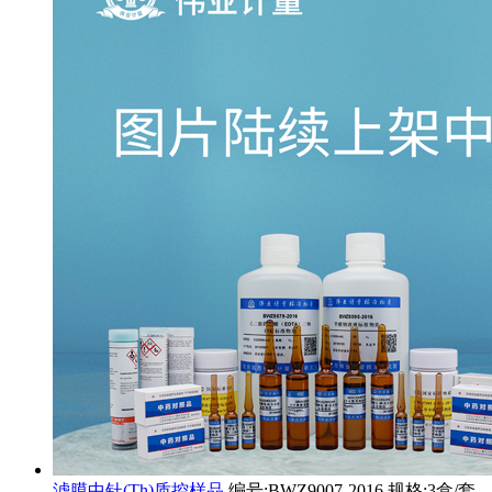
滤膜中钍(Th)质控样品
编号:BWZ9007-2016 规格:3盒/套