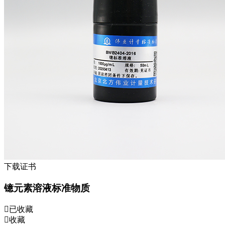
下载证书
镱元素溶液标准物质
已收藏
收藏