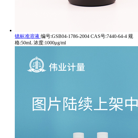
镱标准溶液
编号:GSB04-1786-2004 CAS号:7440-64-4 规
格:50mL 浓度:1000μg/ml