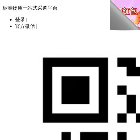
标准物质一站式采购平台
登录
|
官方微信
|