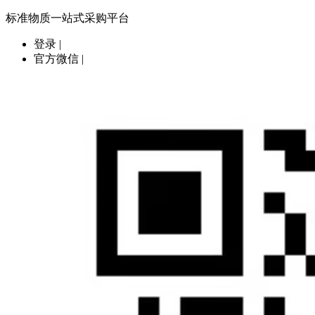
标准物质一站式采购平台
登录
|
官方微信
|