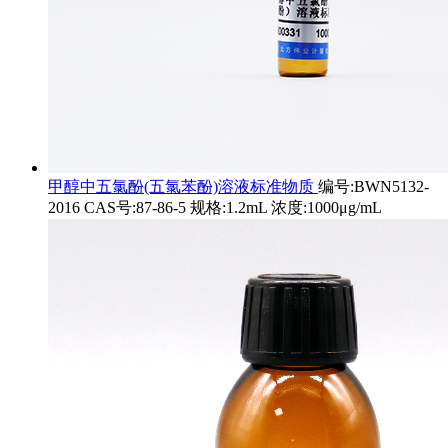
甲醇中五氯酚(五氯苯酚)溶液标准物质
编号:BWN5132-
2016 CAS号:87-86-5 规格:1.2mL 浓度:1000μg/mL