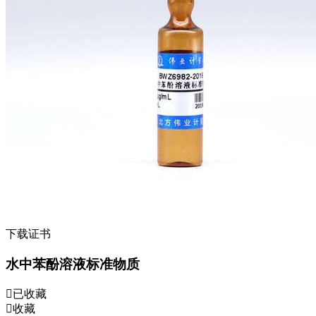
下载证书
水中苯酚溶液标准物质
已收藏
收藏