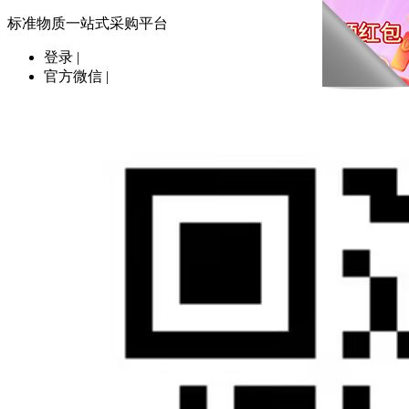
标准物质一站式采购平台
登录
|
官方微信
|