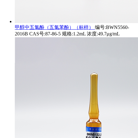
甲醇中五氯酚（五氯苯酚）（标样）
编号:BWN5560-
2016B CAS号:87-86-5 规格:1.2mL 浓度:49.7μg/mL