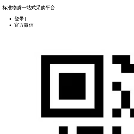
标准物质一站式采购平台
登录
|
官方微信
|