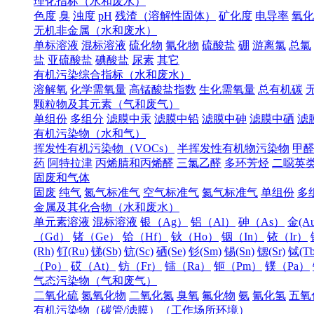
理化指标（水和废水）
色度
臭
浊度
pH
残渣（溶解性固体）
矿化度
电导率
氧化
无机非金属（水和废水）
单标溶液
混标溶液
硫化物
氰化物
硫酸盐
硼
游离氯
总氯
盐
亚硫酸盐
碘酸盐
尿素
其它
有机污染综合指标（水和废水）
溶解氧
化学需氧量
高锰酸盐指数
生化需氧量
总有机碳
颗粒物及其元素（气和废气）
单组份
多组分
滤膜中汞
滤膜中铅
滤膜中砷
滤膜中硒
滤
有机污染物（水和气）
挥发性有机污染物（VOCs）
半挥发性有机物污染物
甲
药
阿特拉津
丙烯腈和丙烯醛
三氯乙醛
多环芳烃
二噁英
固废和气体
固废
纯气
氮气标准气
空气标准气
氦气标准气
单组份
多
金属及其化合物（水和废水）
单元素溶液
混标溶液
银（Ag）
铝（Al）
砷（As）
金(Au
（Gd）
锗（Ge）
铪（Hf）
钬（Ho）
铟（In）
铱（Ir）
(Rh)
钌(Ru)
锑(Sb)
钪(Sc)
硒(Se)
钐(Sm)
锡(Sn)
锶(Sr)
铽(Tb
（Po）
砹（At）
钫（Fr）
镭（Ra）
钷（Pm）
镤（Pa）
气态污染物（气和废气）
二氧化硫
氮氧化物
二氧化氮
臭氧
氟化物
氨
氰化氢
五氧
有机污染物（碳管/滤膜）（工作场所环境）