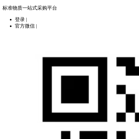
标准物质一站式采购平台
登录
|
官方微信
|