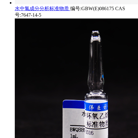
水中氯成分分析标准物质
编号:GBW(E)086175 CAS
号:7647-14-5