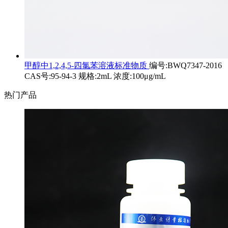
甲醇中1,2,4,5-四氯苯溶液标准物质
编号:BWQ7347-2016
CAS号:95-94-3 规格:2mL 浓度:100μg/mL
热门产品