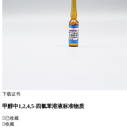
下载证书
甲醇中1,2,4,5-四氯苯溶液标准物质
已收藏
收藏