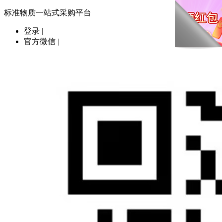
标准物质一站式采购平台
登录
|
官方微信
|