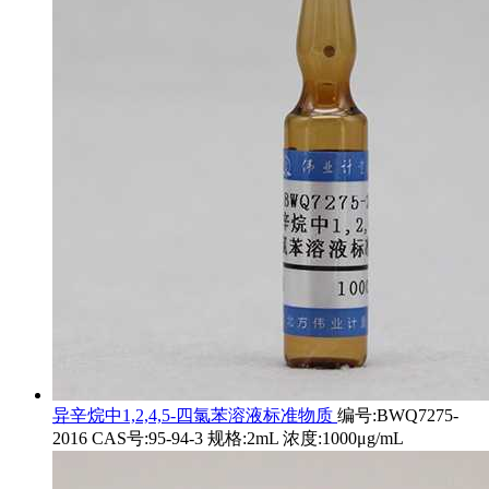
异辛烷中1,2,4,5-四氯苯溶液标准物质
编号:BWQ7275-
2016 CAS号:95-94-3 规格:2mL 浓度:1000μg/mL