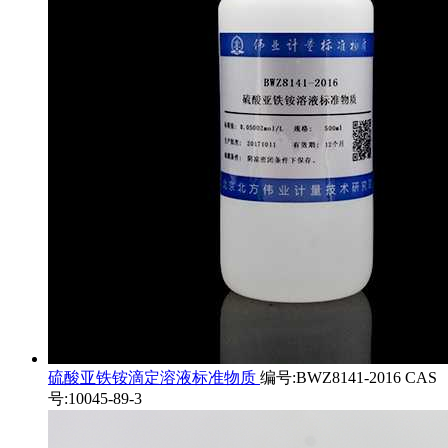
硫酸亚铁铵滴定溶液标准物质
编号:BWZ8141-2016 CAS
号:10045-89-3