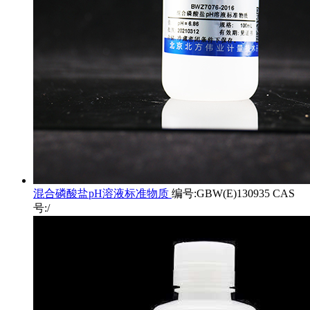
混合磷酸盐pH溶液标准物质
编号:GBW(E)130935 CAS
号:/