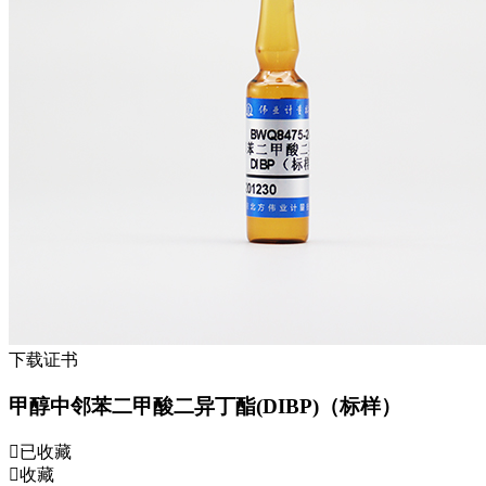
下载证书
甲醇中邻苯二甲酸二异丁酯(DIBP)（标样）
已收藏
收藏