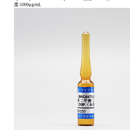
度:1000μg/mL