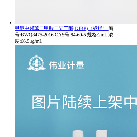
甲醇中邻苯二甲酸二异丁酯(DIBP)（标样）
编
号:BWQ8475-2016 CAS号:84-69-5 规格:2mL 浓
度:66.5μg/mL