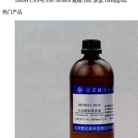
1000H CAS号:358730-88-8 规格:1mL 浓度:1000μg/mL
热门产品