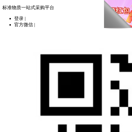
标准物质一站式采购平台
登录
|
官方微信
|