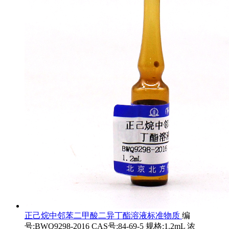
正己烷中邻苯二甲酸二异丁酯溶液标准物质
编
号:BWQ9298-2016 CAS号:84-69-5 规格:1.2mL 浓