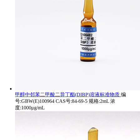
甲醇中邻苯二甲酸二异丁酯(DIBP)溶液标准物质
编
号:GBW(E)100964 CAS号:84-69-5 规格:2mL 浓
度:1000μg/mL