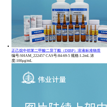
正己烷中邻苯二甲酸二异丁酯（DIBP）溶液标准物质
编号:SHAM_222457 CAS号:84-69-5 规格:1.2mL 浓
度:100μg/mL