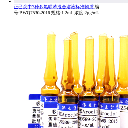
正己烷中7种多氯联苯混合溶液标准物质
编
号:BWQ7530-2016 规格:1.2mL 浓度:2μg/mL