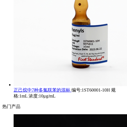
正己烷中7种多氯联苯的混标
编号:1ST60001-10H 规
格:1mL 浓度:10μg/mL
热门产品