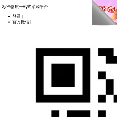
标准物质一站式采购平台
登录
|
官方微信
|