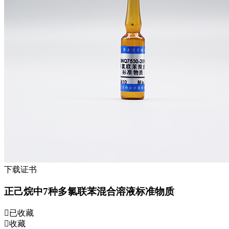
下载证书
正己烷中7种多氯联苯混合溶液标准物质
已收藏
收藏