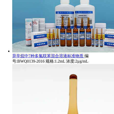
异辛烷中7种多氯联苯混合溶液标准物质
编
号:BWQ0139-2016 规格:1.2mL 浓度:2μg/mL