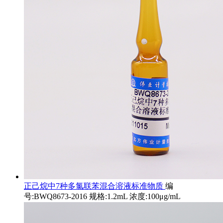
正己烷中7种多氯联苯混合溶液标准物质
编
号:BWQ8673-2016 规格:1.2mL 浓度:100μg/mL