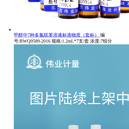
甲醇中7种多氯联苯溶液标准物质（套标）
编
号:BWQ9589-2016 规格:1.2mL*7支/套 浓度:7组分