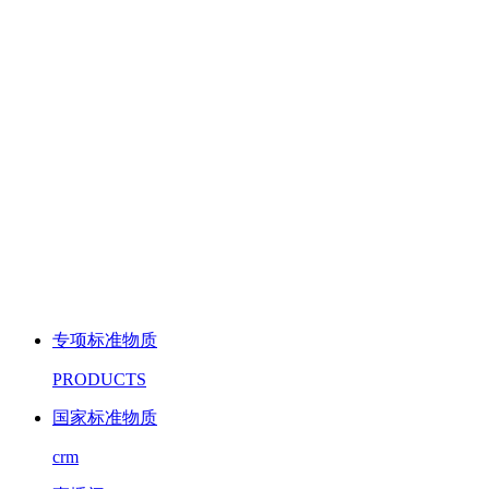
专项标准物质
PRODUCTS
国家标准物质
crm