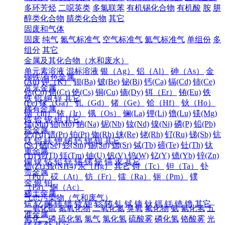
多环芳烃
二噁英类
多氯联苯
有机锡化合物
有机酸
胺
肼
醇类化合物
腈类化合物
其它
固废和气体
固废
纯气
氮气标准气
空气标准气
氦气标准气
单组份
多
组分
其它
金属及其化合物（水和废水）
单元素溶液
混标溶液
银（Ag）
铝（Al）
砷（As）
金
钢铁/有色金属
(Au)
钾（K）
钡(Ba)
铍(Be)
铋(Bi)
钙(Ca)
镉(Cd)
铈(Ce)
常见金属
钴(Co)
铬(Cr)
铯(Cs)
铜(Cu)
镝(Dy)
铒（Er）
铕(Eu)
铁
铁
铝
铜
锌
其它
(Fe)
镓（Ga）
钆（Gd）
锗（Ge）
铪（Hf）
钬（Ho）
稀有金属
铟（In）
铱（Ir）
锇（Os）
镧(La)
锂(Li)
镥(Lu)
镁(Mg)
锆
铪
铌
钽
其它
锰(Mn)
钼(Mo)
钠(Na)
铌(Nb)
钕(Nd)
镍(Ni)
磷(P)
铅(Pb)
轻金属
钯(Pd)
镨(Pr)
铂(Pt)
铷(Rb)
铼(Re)
铑(Rh)
钌(Ru)
锑(Sb)
钪
钛
铝
镁
钾
钠
钙
锶
钡
其它
(Sc)
硒(Se)
钐(Sm)
锡(Sn)
锶(Sr)
铽(Tb)
碲(Te)
钍(Th)
钛
重金属
(Ti)
铊(Tl)
铥(Tm)
铀(U)
钒(V)
钨(W)
钇(Y)
镱(Yb)
锌(Zn)
铜
镍
钴
铅
锌
锡
锑
铋
镉
汞
其它
锆(Zr)
铵(NH4)
汞（Hg）
其它
锝（Tc）
钽（Ta）
钋
贵金属
（Po）
砹（At）
钫（Fr）
镭（Ra）
钷（Pm）
镤
金
银
铂
（Pa）
锕（Ac）
稀土金属
气态污染物（气和废气）
钪
钇
镧
铈
镨
钕
钷
钐
铕
钆
铽
镝
钬
铒
铥
镱
镥
其它
二氧化硫
氮氧化物
二氧化氮
臭氧
氟化物
氨
氰化氢
五
准金属
氧化二磷
硫化氢
氯气
氯化氢
硫酸雾
磷化氢
铬酸雾
光
锗
锑
钋
其它