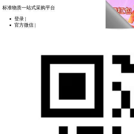
标准物质一站式采购平台
登录
|
官方微信
|