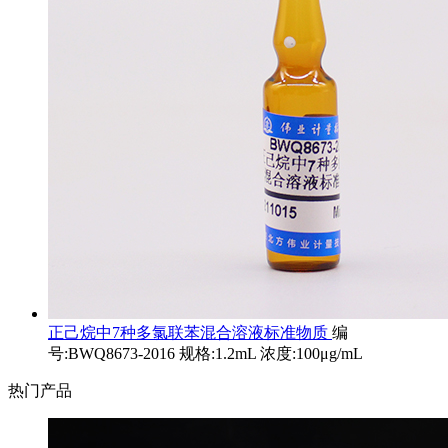
正己烷中7种多氯联苯混合溶液标准物质
编
号:BWQ8673-2016 规格:1.2mL 浓度:100μg/mL
热门产品