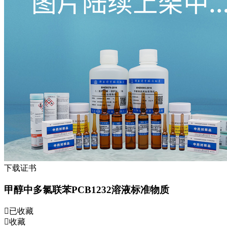
下载证书
甲醇中多氯联苯PCB1232溶液标准物质
已收藏
收藏