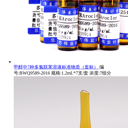
甲醇中7种多氯联苯溶液标准物质（套标）
编
号:BWQ9589-2016 规格:1.2mL*7支/套 浓度:7组分