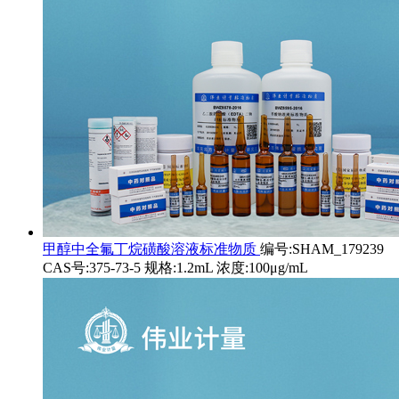
甲醇中全氟丁烷磺酸溶液标准物质
编号:SHAM_179239
CAS号:375-73-5 规格:1.2mL 浓度:100μg/mL