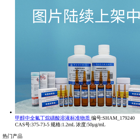
甲醇中全氟丁烷磺酸溶液标准物质
编号:SHAM_179240
CAS号:375-73-5 规格:1.2mL 浓度:50μg/mL
热门产品