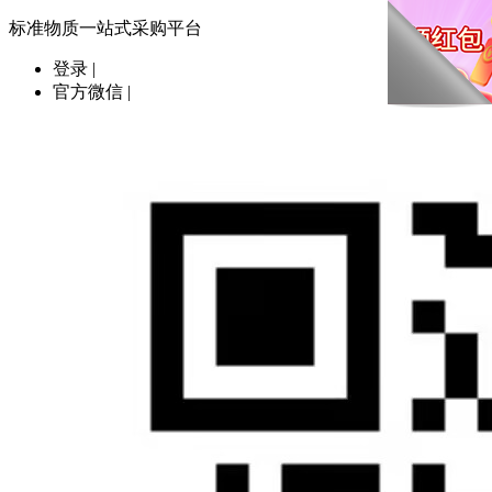
标准物质一站式采购平台
登录
|
官方微信
|