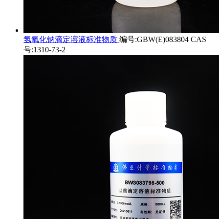
氢氧化钠滴定溶液标准物质
编号:GBW(E)083804 CAS
号:1310-73-2