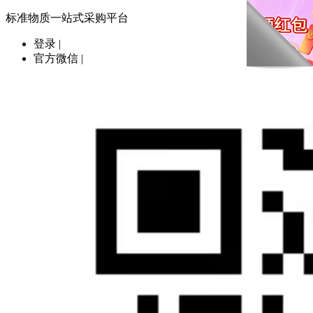
标准物质一站式采购平台
登录
|
官方微信
|