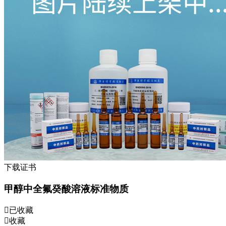
下载证书
甲醇中全氟癸酸溶液标准物质
已收藏
收藏