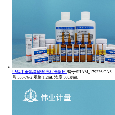
甲醇中全氟癸酸溶液标准物质
编号:SHAM_179236 CAS
号:335-76-2 规格:1.2mL 浓度:50μg/mL