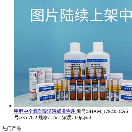
甲醇中全氟癸酸溶液标准物质
编号:SHAM_179235 CAS
号:335-76-2 规格:1.2mL 浓度:100μg/mL
热门产品