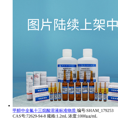
甲醇中全氟十三烷酸溶液标准物质
编号:SHAM_179253
CAS号:72629-94-8 规格:1.2mL 浓度:1000μg/mL