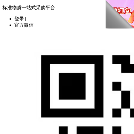
标准物质一站式采购平台
登录
|
官方微信
|