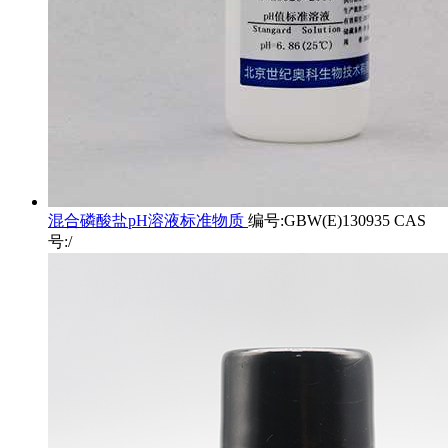
混合磷酸盐pH溶液标准物质
编号:GBW(E)130935 CAS
号:/