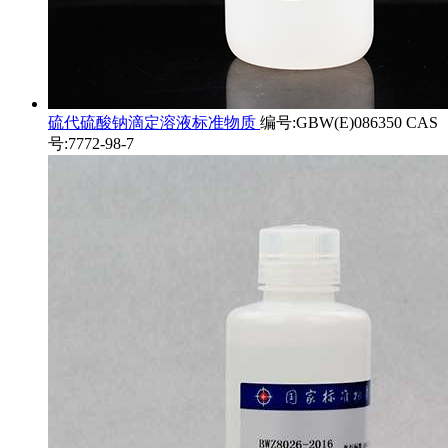
硫代硫酸钠滴定溶液标准物质
编号:GBW(E)086350 CAS
号:7772-98-7