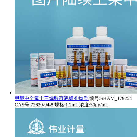
甲醇中全氟十三烷酸溶液标准物质
编号:SHAM_179254
CAS号:72629-94-8 规格:1.2mL 浓度:50μg/mL