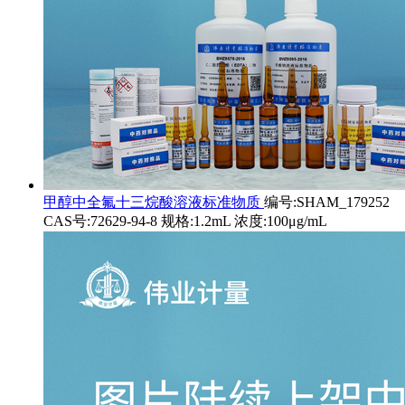
甲醇中全氟十三烷酸溶液标准物质
编号:SHAM_179252
CAS号:72629-94-8 规格:1.2mL 浓度:100μg/mL