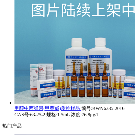
甲醇中西维因(甲萘威)质控样品
编号:BWN6335-2016
CAS号:63-25-2 规格:1.5mL 浓度:76.8μg/L
热门产品