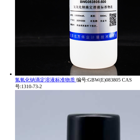
氢氧化钠滴定溶液标准物质
编号:GBW(E)083805 CAS
号:1310-73-2