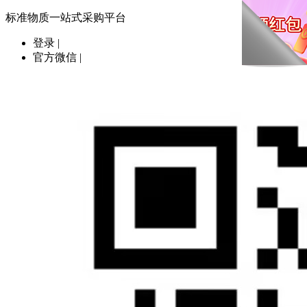
标准物质一站式采购平台
登录
|
官方微信
|