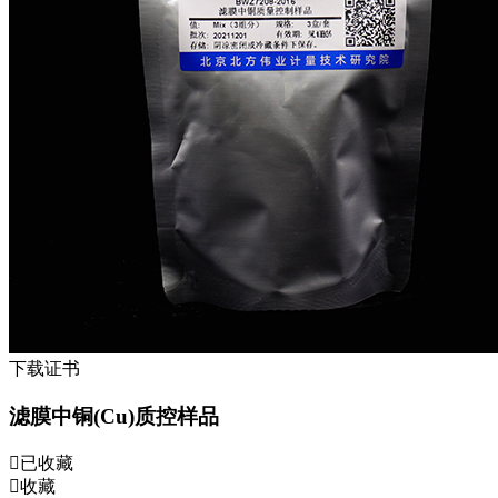
下载证书
滤膜中铜(Cu)质控样品
已收藏
收藏