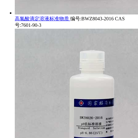
高氯酸滴定溶液标准物质
编号:BWZ8043-2016 CAS
号:7601-90-3