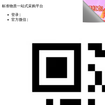
标准物质一站式采购平台
登录
|
官方微信
|