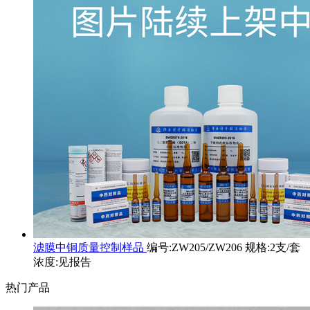
滤膜中铜质量控制样品
编号:ZW205/ZW206 规格:2支/套
浓度:见报告
热门产品