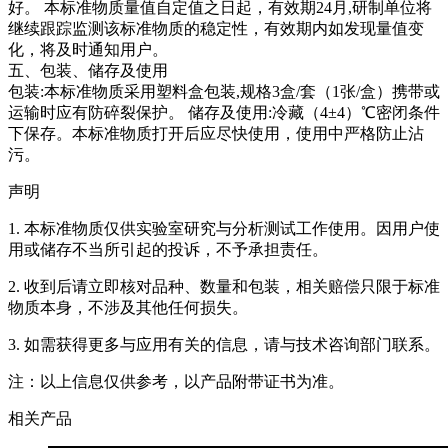
好。
本标准物质量值自定值之日起，有效期24月,研制单位将
继续跟踪监测该标准物质的稳定性，有效期内如发现量值变
化，将及时通知用户。
五、包装、储存及使用
包装:本标准物质采用塑料盒包装,规格3盒/套（1张/盒）携带或
运输时应有防碎裂保护。 储存及使用:冷藏（4±4）℃密闭条件
下保存。本标准物质打开后应尽快使用，使用中严格防止沾
污。
声明
1. 本标准物质仅供实验室研究与分析测试工作使用。因用户使
用或储存不当所引起的投诉，不予承担责任。
2. 收到后请立即核对品种、数量和包装，相关赔偿只限于标准
物质本身，不涉及其他任何损失。
3. 如需获得更多与应用有关的信息，请与技术咨询部门联系。
注：以上信息仅供参考，以产品附带证书为准。
相关产品