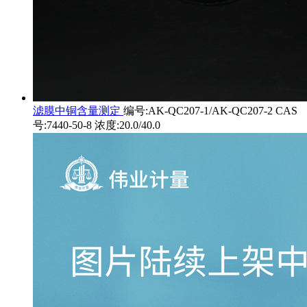
滤膜中铜含量测定
编号:AK-QC207-1/AK-QC207-2 CAS
号:7440-50-8 浓度:20.0/40.0