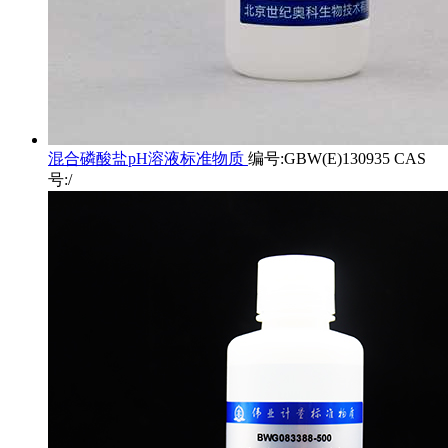
混合磷酸盐pH溶液标准物质
编号:GBW(E)130935 CAS
号:/