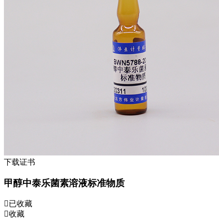
下载证书
甲醇中泰乐菌素溶液标准物质
已收藏
收藏