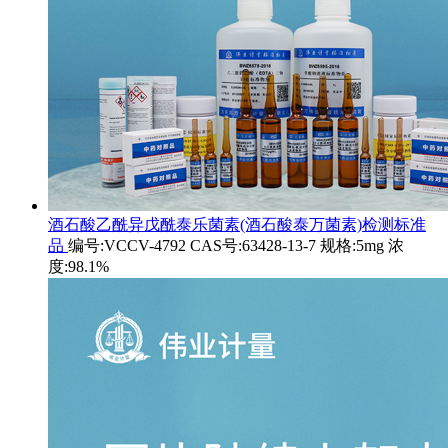
酒石酸乙酰异戊酰泰乐菌素(酒石酸泰万菌素)检测标准
品
编号:VCCV-4792 CAS号:63428-13-7 规格:5mg 浓
度:98.1%