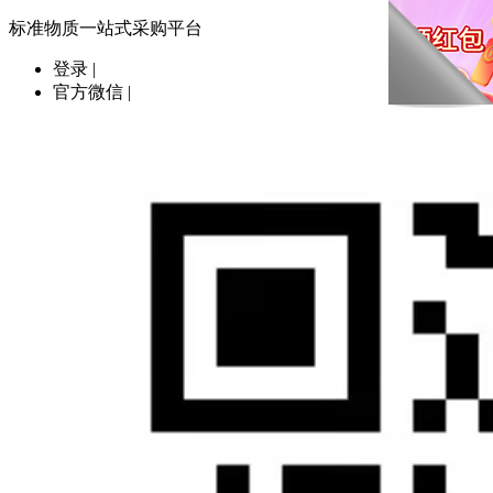
标准物质一站式采购平台
登录
|
官方微信
|