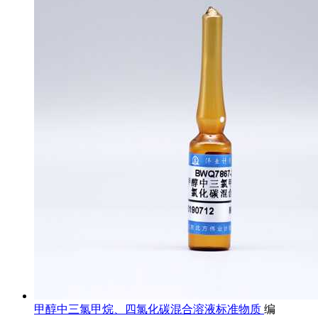
甲醇中三氯甲烷、四氯化碳混合溶液标准物质
编