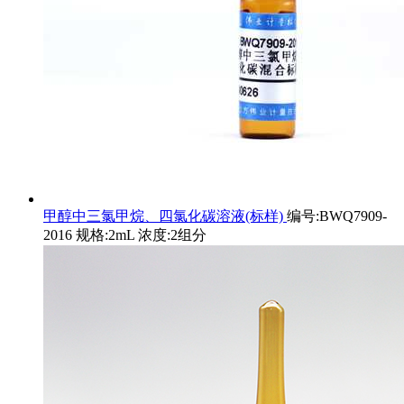
甲醇中三氯甲烷、四氯化碳溶液(标样)
编号:BWQ7909-
2016 规格:2mL 浓度:2组分