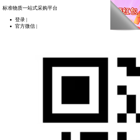
标准物质一站式采购平台
登录
|
官方微信
|