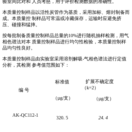
验室间比对和 人员考慈，用于评价检测数据的准确性。
本质量控制样品以活性炭管作为基质，采用加标、熔封制备而
成。本质量控 制样品可常温或冷藏保存，运输时应避免挤
压、碰撞和猛摔。
按每批制备质量控制样品总量的10%进行随机抽样检测，用气
相色谱法对本 质量控制样品进行均匀性检验，本质量控制样
品均匀性良好。
本质量控制样品由实验室采用溶剂解吸-气相色谱法进行定值
分析，其检测 参考值范围如下：
扩展不确定度
标准值
（k=2）
编 号
（µg/支）
（µg/支）
AK-QC112-1
320. 5
24.
4