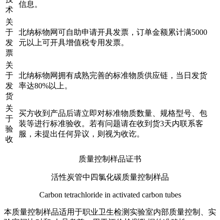
信息。
术
关
于
北纳标物网可自助申请开具发票，订单金额累计满5000
发
元以上可开具增值税专用发票。
票
关
于
北纳标物网拥有成熟完善的标准物质供应链，当日发货
发
率达80%以上。
货
关
买方收到产品后请立即对标准物质数量、规格型号、包
于
装等进行标准验收。若有问题请在收到货3天内联系客
验
服，未提出任何异议，则视为收讫。
收
质量控制样品证书
活性炭管中四氯化碳质量控制样品
Carbon tetrachloride in activated carbon tubes
本质量控制样品适用于职业卫生检测实验室内部质量控制、实