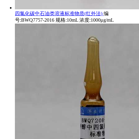
四氯化碳中石油类溶液标准物质(红外法)
编
号:BWQ7757-2016 规格:10mL 浓度:1000μg/mL