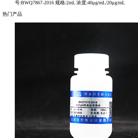
号:BWQ7867-2016 规格:2mL 浓度:40μg/mL/20μg/mL
热门产品