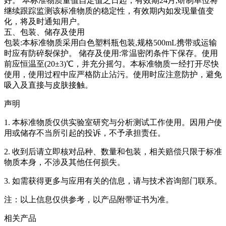
好。
本标准物质量值自定值之日起，有效期24月,研制单位将
继续跟踪监测该标准物质的稳定性，有效期内如发现量值变
化，将及时通知用户。
五、包装、储存及使用
包装:本标准物质采用白色塑料瓶包装,规格500mL携带或运输
时应有防碎裂保护。 储存及使用:常温密闭条件下保存。使用
前应恒温至(20±3)℃，并充分摇匀。本标准物质一经打开尽快
使用，使用过程中应严格防止沾污。使用时应注意防护，避免
吸入及直接与皮肤接触。
声明
1. 本标准物质仅供实验室研究与分析测试工作使用。因用户使
用或储存不当所引起的投诉，不予承担责任。
2. 收到后请立即核对品种、数量和包装，相关赔偿只限于标准
物质本身，不涉及其他任何损失。
3. 如需获得更多与应用有关的信息，请与技术咨询部门联系。
注：以上信息仅供参考，以产品附带证书为准。
相关产品