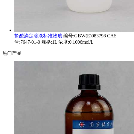
盐酸滴定溶液标准物质
编号:GBW(E)083798 CAS
号:7647-01-0 规格:1L 浓度:0.1006mol/L
热门产品