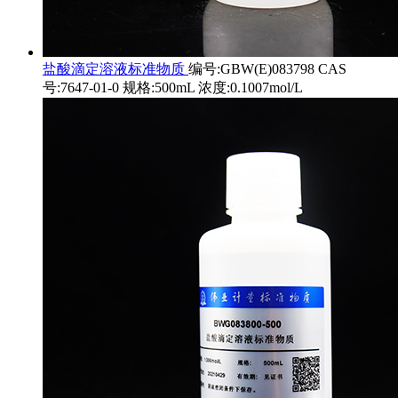
盐酸滴定溶液标准物质
编号:GBW(E)083798 CAS
号:7647-01-0 规格:500mL 浓度:0.1007mol/L