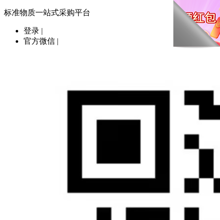
标准物质一站式采购平台
登录
|
官方微信
|