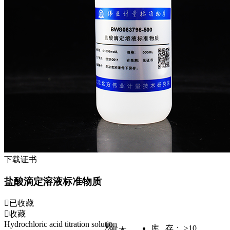
下载证书
盐酸滴定溶液标准物质
已收藏
收藏
Hydrochloric acid titration solution
规
库 存：
≥10