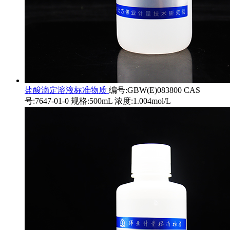
盐酸滴定溶液标准物质
编号:GBW(E)083800 CAS
号:7647-01-0 规格:500mL 浓度:1.004mol/L