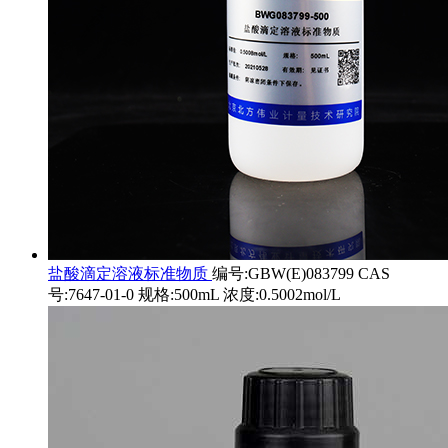
盐酸滴定溶液标准物质
编号:GBW(E)083799 CAS
号:7647-01-0 规格:500mL 浓度:0.5002mol/L