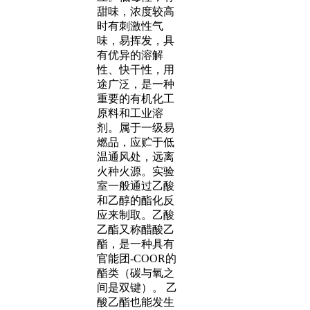
甜味，浓度较高
时有刺激性气
味，易挥发，具
有优异的溶解
性、快干性，用
途广泛，是一种
重要的有机化工
原料和工业溶
剂。属于一级易
燃品，应贮于低
温通风处，远离
火种火源。实验
室一般通过乙酸
和乙醇的酯化反
应来制取。乙酸
乙酯又称醋酸乙
酯，是一种具有
官能团-COOR的
酯类（碳与氧之
间是双键）。 乙
酸乙酯也能发生