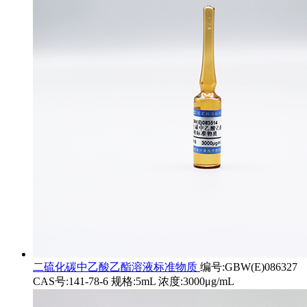
二硫化碳中乙酸乙酯溶液标准物质
编号:GBW(E)086327
CAS号:141-78-6 规格:5mL 浓度:3000μg/mL