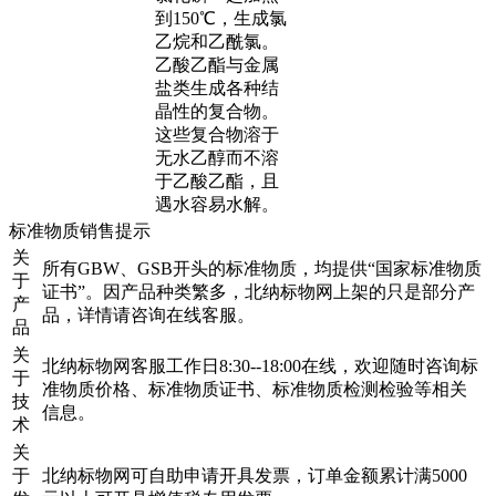
到150℃，生成氯
乙烷和乙酰氯。
乙酸乙酯与金属
盐类生成各种结
晶性的复合物。
这些复合物溶于
无水乙醇而不溶
于乙酸乙酯，且
遇水容易水解。
标准物质销售提示
关
所有GBW、GSB开头的标准物质，均提供“国家标准物质
于
证书”。因产品种类繁多，北纳标物网上架的只是部分产
产
品，详情请咨询在线客服。
品
关
北纳标物网客服工作日8:30--18:00在线，欢迎随时咨询标
于
准物质价格、标准物质证书、标准物质检测检验等相关
技
信息。
术
关
于
北纳标物网可自助申请开具发票，订单金额累计满5000