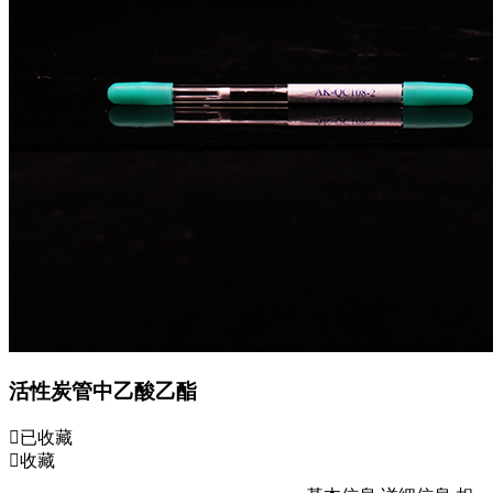
活性炭管中乙酸乙酯
已收藏
收藏