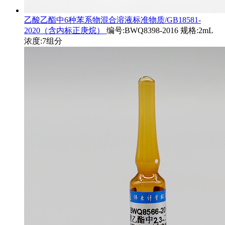
乙酸乙酯中6种苯系物混合溶液标准物质/GB18581-
2020（含内标正庚烷）
编号:BWQ8398-2016 规格:2mL
浓度:7组分