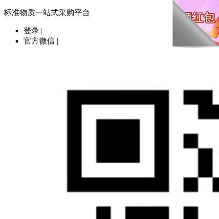
标准物质一站式采购平台
登录
|
官方微信
|