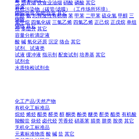
气
沥青烟
饮食业油烟
硝酸
磷酸
其它
合金
有机污染物（碳管/滤膜）（工作场所环境）
铜铅合金
铅钯合金
其它
甲醛
氨
总挥发性有机物
苯
甲苯
二甲苯
硫化氢
甲醇
三
钢铁
氯甲烷
四氯化碳
三氯乙烯
四氯乙烯
正己烷
正戊烷
单组
钢铁
其它
份
多组分
其它
容量分析滴定液
酸
碱
氧化还原
沉淀
络合
其它
试剂、试液类
试液
缓冲液
指示剂
配套试剂
培养基
其它
试剂盒
水质快检试剂盒
化工产品/天然产物
有机化工标准品
烷烃
烯烃
醌类
醛类
醇
酮类
酚类
醚类
酐类
酯类
有机酸
羧酸盐
炔烃
卤代烃
芳香烃
硝基苯
腈类
肼类
胺类
其它
无机化工标准品
元素标准物质
酸
碱
盐
其它