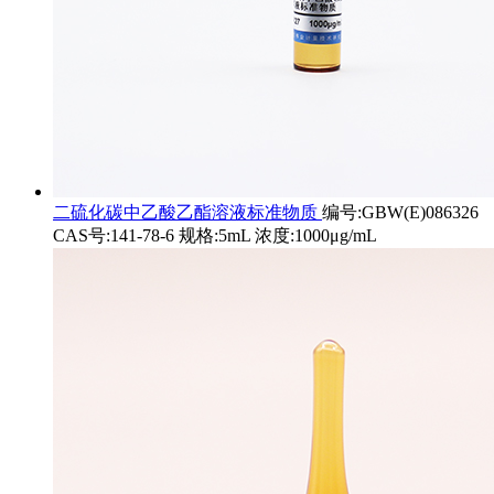
二硫化碳中乙酸乙酯溶液标准物质
编号:GBW(E)086326
CAS号:141-78-6 规格:5mL 浓度:1000μg/mL