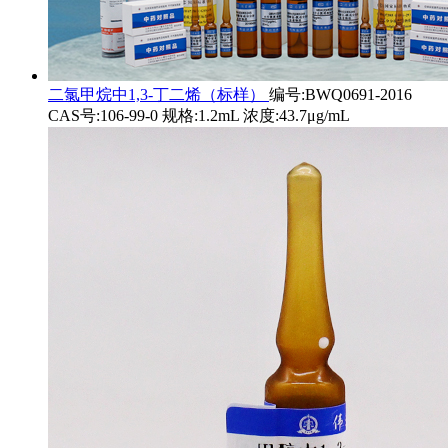
二氯甲烷中1,3-丁二烯（标样）
编号:BWQ0691-2016
CAS号:106-99-0 规格:1.2mL 浓度:43.7μg/mL