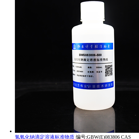
氢氧化钠滴定溶液标准物质
编号:GBW(E)083806 CAS