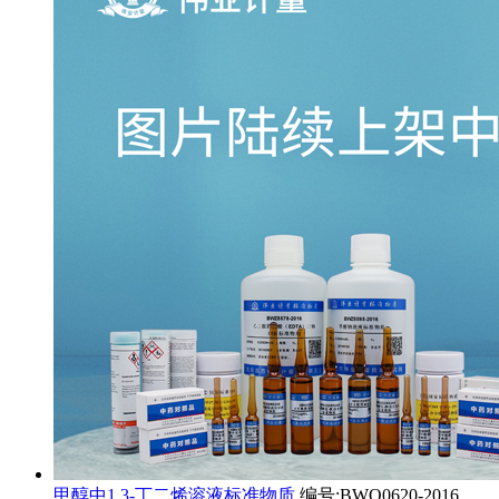
甲醇中1,3-丁二烯溶液标准物质
编号:BWQ0620-2016