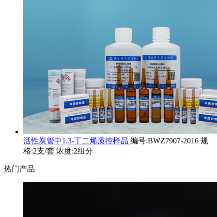
活性炭管中1,3-丁二烯质控样品
编号:BWZ7907-2016 规
格:2支/套 浓度:2组分
热门产品