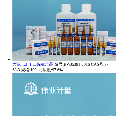
六氯-1,3-丁二烯标准品
编号:BWJ5381-2016 CAS号:87-
68-3 规格:100mg 浓度:97.6%