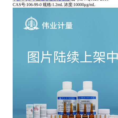
CAS号:106-99-0 规格:1.2mL 浓度:10000μg/mL