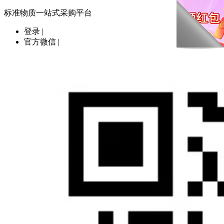
标准物质一站式采购平台
登录
|
官方微信
|