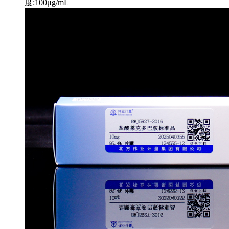
度:100μg/mL