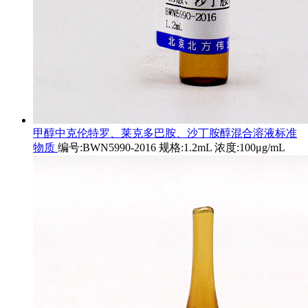
甲醇中克伦特罗、莱克多巴胺、沙丁胺醇混合溶液标准
物质
编号:BWN5990-2016 规格:1.2mL 浓度:100μg/mL