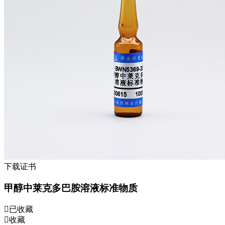
下载证书
甲醇中莱克多巴胺溶液标准物质
已收藏
收藏