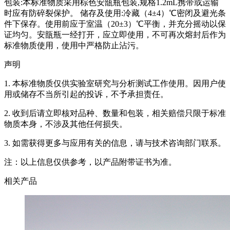
包装:本标准物质采用棕色安瓿瓶包装,规格1.2mL携带或运输
时应有防碎裂保护。 储存及使用:冷藏（4±4）℃密闭及避光条
件下保存。使用前应于室温（20±3）℃平衡，并充分摇动以保
证均匀。安瓿瓶一经打开，应立即使用，不可再次熔封后作为
标准物质使用，使用中严格防止沾污。
声明
1. 本标准物质仅供实验室研究与分析测试工作使用。因用户使
用或储存不当所引起的投诉，不予承担责任。
2. 收到后请立即核对品种、数量和包装，相关赔偿只限于标准
物质本身，不涉及其他任何损失。
3. 如需获得更多与应用有关的信息，请与技术咨询部门联系。
注：以上信息仅供参考，以产品附带证书为准。
相关产品