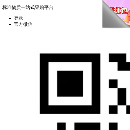
标准物质一站式采购平台
登录
|
官方微信
|