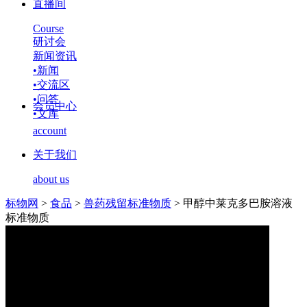
直播间
Course
研讨会
新闻资讯
•
新闻
•
交流区
•
问答
会员中心
•
文库
account
关于我们
about us
标物网
>
食品
>
兽药残留标准物质
>
甲醇中莱克多巴胺溶液
标准物质