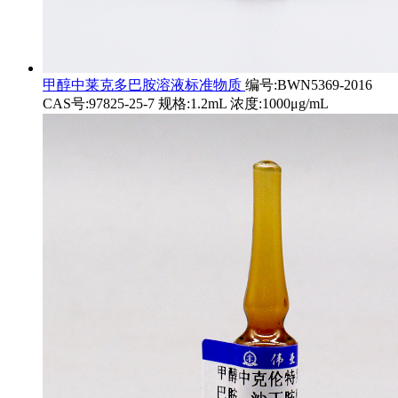
甲醇中莱克多巴胺溶液标准物质
编号:BWN5369-2016
CAS号:97825-25-7 规格:1.2mL 浓度:1000μg/mL