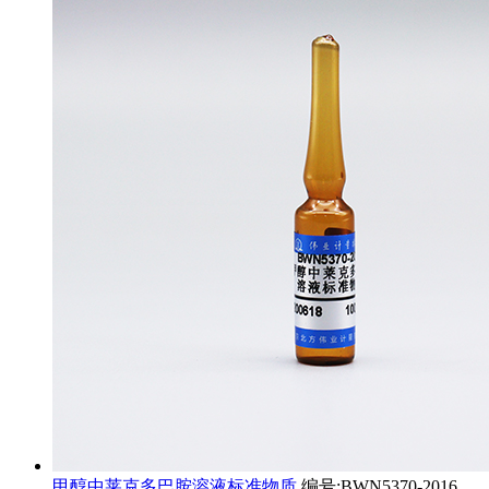
甲醇中莱克多巴胺溶液标准物质
编号:BWN5370-2016