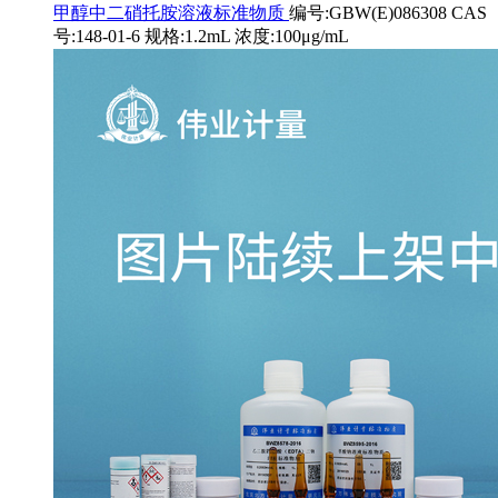
甲醇中二硝托胺溶液标准物质
编号:GBW(E)086308 CAS
号:148-01-6 规格:1.2mL 浓度:100μg/mL