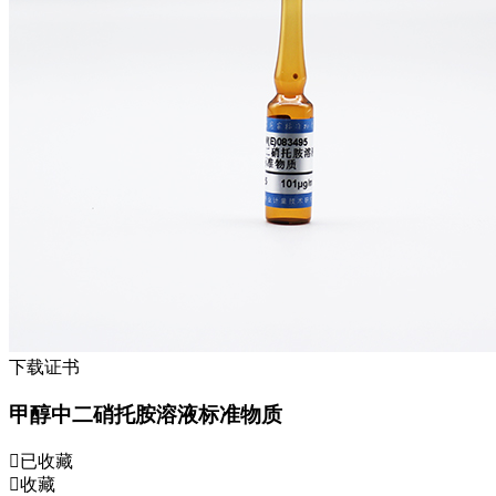
下载证书
甲醇中二硝托胺溶液标准物质
已收藏
收藏