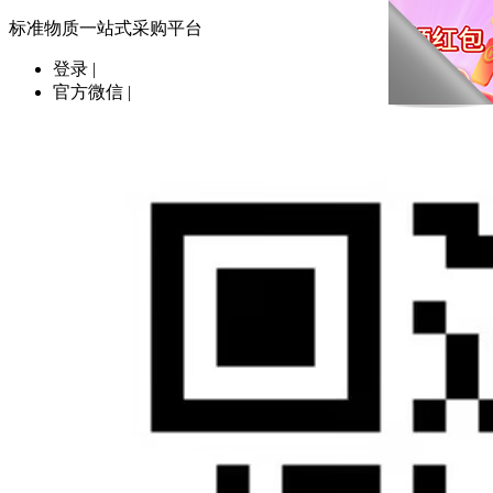
标准物质一站式采购平台
登录
|
官方微信
|