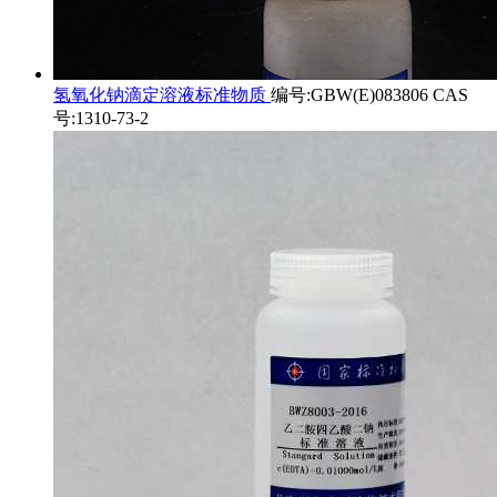
氢氧化钠滴定溶液标准物质
编号:GBW(E)083806 CAS
号:1310-73-2