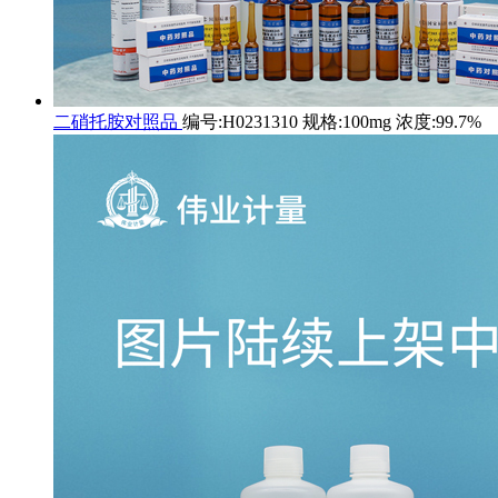
二硝托胺对照品
编号:H0231310 规格:100mg 浓度:99.7%