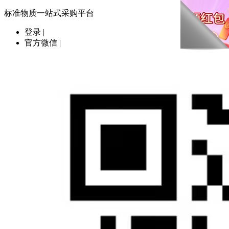
标准物质一站式采购平台
登录
|
官方微信
|