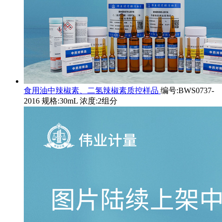
食用油中辣椒素、二氢辣椒素质控样品
编号:BWS0737-
2016 规格:30mL 浓度:2组分