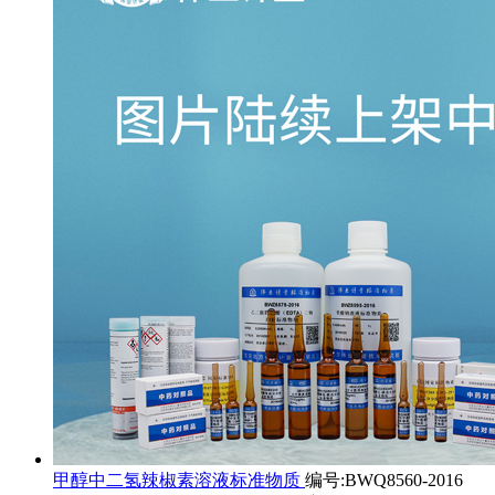
甲醇中二氢辣椒素溶液标准物质
编号:BWQ8560-2016