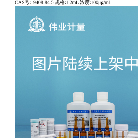
CAS号:19408-84-5 规格:1.2mL 浓度:100μg/mL