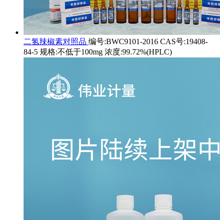
二氢辣椒素对照品
编号:BWC9101-2016 CAS号:19408-
84-5 规格:不低于100mg 浓度:99.72%(HPLC)