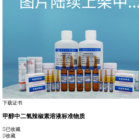
下载证书
甲醇中二氢辣椒素溶液标准物质
已收藏
收藏