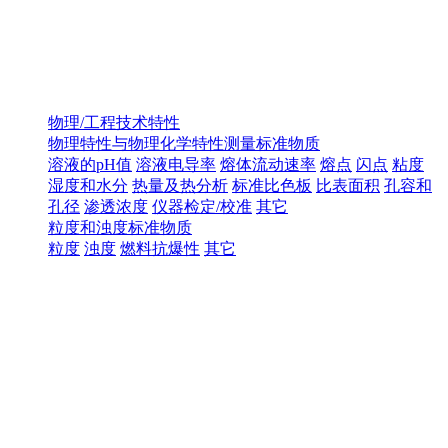
物理/工程技术特性
物理特性与物理化学特性测量标准物质
溶液的pH值
溶液电导率
熔体流动速率
熔点
闪点
粘度
湿度和水分
热量及热分析
标准比色板
比表面积
孔容和
孔径
渗透浓度
仪器检定/校准
其它
粒度和浊度标准物质
粒度
浊度
燃料抗爆性
其它