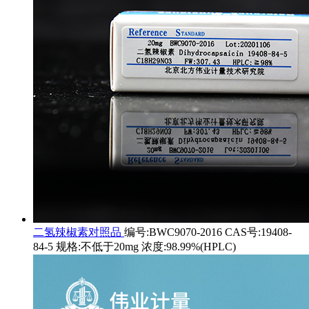
二氢辣椒素对照品
编号:BWC9070-2016 CAS号:19408-
84-5 规格:不低于20mg 浓度:98.99%(HPLC)