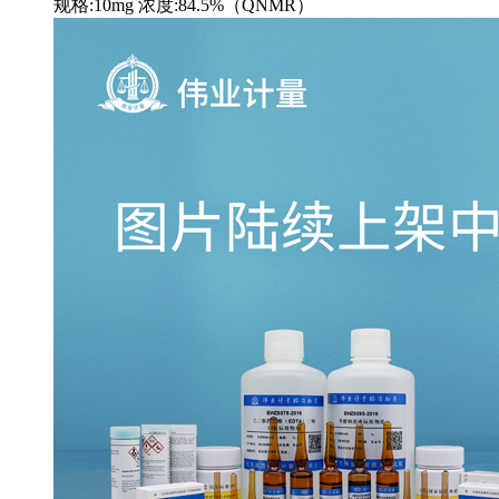
规格:10mg 浓度:84.5%（QNMR）