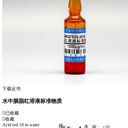
下载证书
水中胭脂红溶液标准物质
已收藏
收藏
Acid red 18 in water
规
库 存：
≥10