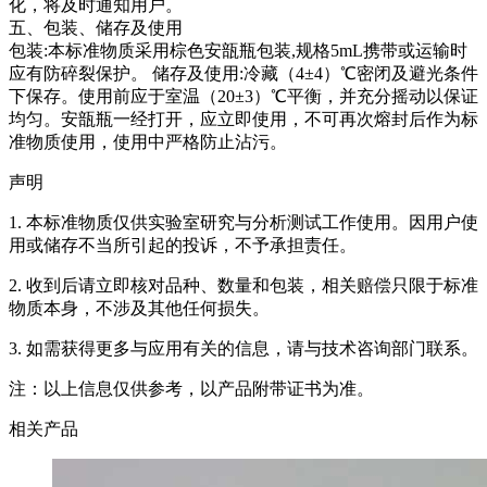
化，将及时通知用户。
五、包装、储存及使用
包装:本标准物质采用棕色安瓿瓶包装,规格5mL携带或运输时
应有防碎裂保护。 储存及使用:冷藏（4±4）℃密闭及避光条件
下保存。使用前应于室温（20±3）℃平衡，并充分摇动以保证
均匀。安瓿瓶一经打开，应立即使用，不可再次熔封后作为标
准物质使用，使用中严格防止沾污。
声明
1. 本标准物质仅供实验室研究与分析测试工作使用。因用户使
用或储存不当所引起的投诉，不予承担责任。
2. 收到后请立即核对品种、数量和包装，相关赔偿只限于标准
物质本身，不涉及其他任何损失。
3. 如需获得更多与应用有关的信息，请与技术咨询部门联系。
注：以上信息仅供参考，以产品附带证书为准。
相关产品