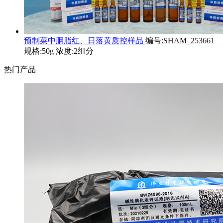
预制菜中胭脂红、日落黄质控样品
编号:SHAM_253661
规格:50g 浓度:2组分
热门产品