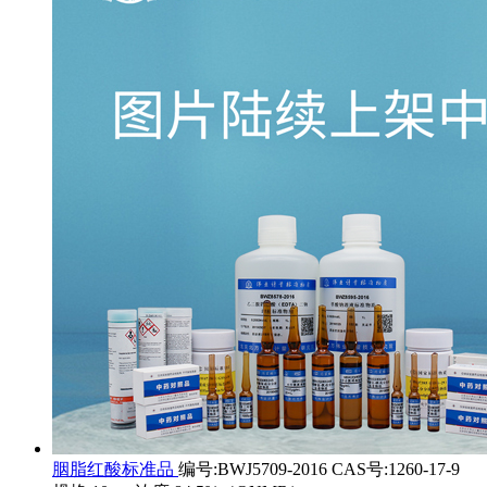
胭脂红酸标准品
编号:BWJ5709-2016 CAS号:1260-17-9