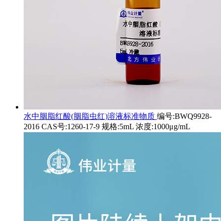
水中胭脂红酸(胭脂虫红)溶液标准物质
编号:BWQ9928-
2016 CAS号:1260-17-9 规格:5mL 浓度:1000μg/mL