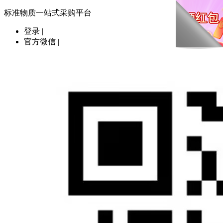
标准物质一站式采购平台
登录
|
官方微信
|