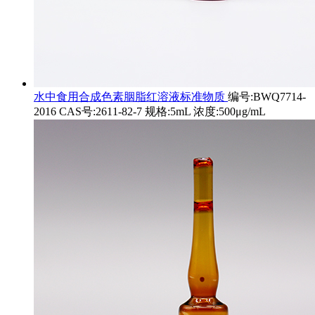
水中食用合成色素胭脂红溶液标准物质
编号:BWQ7714-
2016 CAS号:2611-82-7 规格:5mL 浓度:500μg/mL