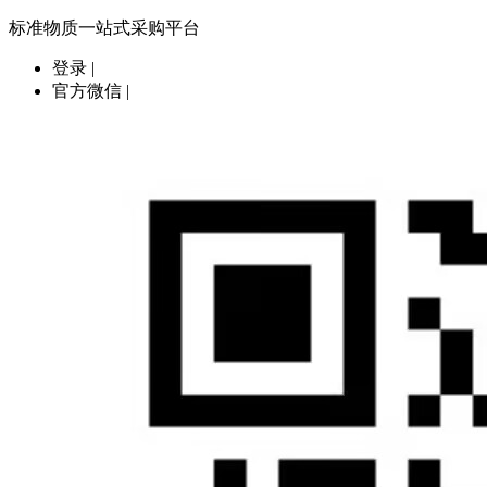
标准物质一站式采购平台
登录
|
官方微信
|