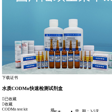
下载证书
水质CODMn快速检测试剂盒
已收藏
收藏
CODMn test kit
规
货 期：
3-5天