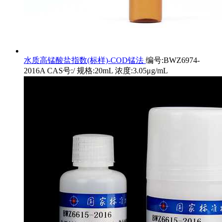
水质高锰酸盐指数(标样)-COD锰法
编号:BWZ6974-
2016A CAS号:/ 规格:20mL 浓度:3.05μg/mL