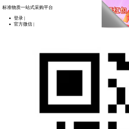
标准物质一站式采购平台
登录
|
官方微信
|