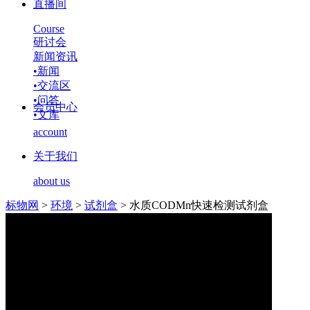
直播间
Course
研讨会
新闻资讯
•
新闻
•
交流区
•
问答
会员中心
•
文库
account
关于我们
about us
标物网
>
环境
>
试剂盒
>
水质CODMn快速检测试剂盒