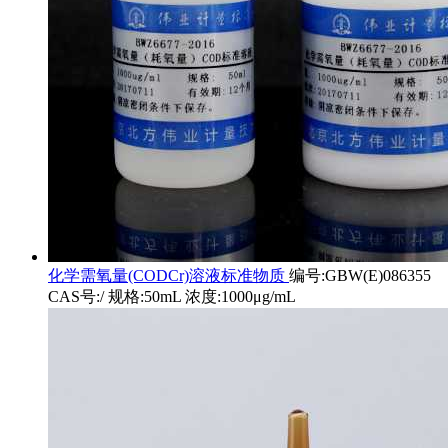
化学需氧量(CODCr)溶液标准物质
编号:GBW(E)086355
CAS号:/ 规格:50mL 浓度:1000μg/mL