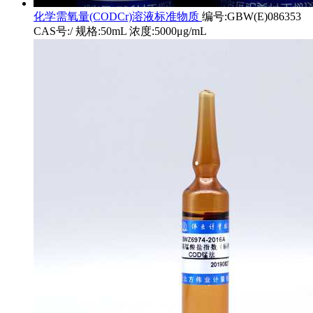
化学需氧量(CODCr)溶液标准物质
编号:GBW(E)086353
CAS号:/ 规格:50mL 浓度:5000μg/mL