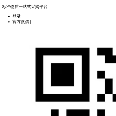
标准物质一站式采购平台
登录
|
官方微信
|