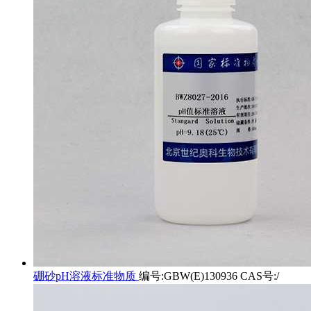
硼砂pH溶液标准物质
编号:GBW(E)130936 CAS号:/