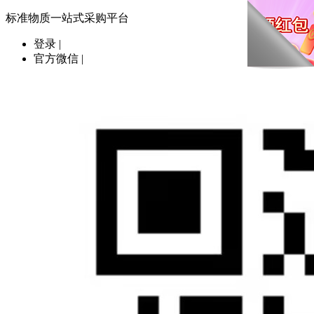
标准物质一站式采购平台
登录
|
官方微信
|