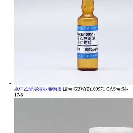
水中乙醇溶液标准物质
编号:GBW(E)100971 CAS号:64-
17-5