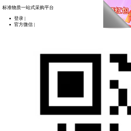
标准物质一站式采购平台
登录
|
官方微信
|