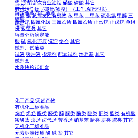
气
沥青烟
饮食业油烟
硝酸
磷酸
其它
合金
有机污染物（碳管/滤膜）（工作场所环境）
铜铅合金
铅钯合金
其它
甲醛
氨
总挥发性有机物
苯
甲苯
二甲苯
硫化氢
甲醇
三
钢铁
氯甲烷
四氯化碳
三氯乙烯
四氯乙烯
正己烷
正戊烷
单组
钢铁
其它
份
多组分
其它
容量分析滴定液
酸
碱
氧化还原
沉淀
络合
其它
试剂、试液类
试液
缓冲液
指示剂
配套试剂
培养基
其它
试剂盒
水质快检试剂盒
化工产品/天然产物
有机化工标准品
烷烃
烯烃
醌类
醛类
醇
酮类
酚类
醚类
酐类
酯类
有机酸
羧酸盐
炔烃
卤代烃
芳香烃
硝基苯
腈类
肼类
胺类
其它
无机化工标准品
元素标准物质
酸
碱
盐
其它