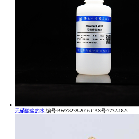
无硝酸盐的水
编号:BWZ8238-2016 CAS号:7732-18-5