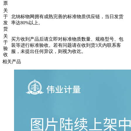
票
关
于
北纳标物网拥有成熟完善的标准物质供应链，当日发货
发
率达80%以上。
货
关
买方收到产品后请立即对标准物质数量、规格型号、包
于
装等进行标准验收。若有问题请在收到货3天内联系客
验
服，未提出任何异议，则视为收讫。
收
相关产品