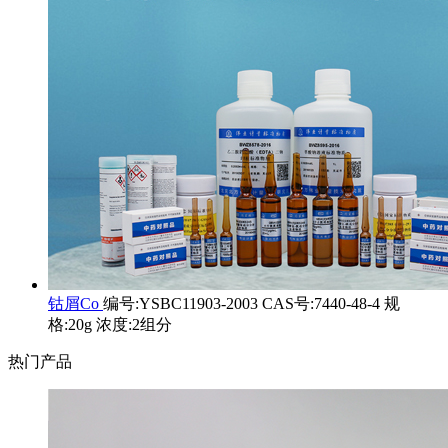
钴屑Co
编号:YSBC11903-2003 CAS号:7440-48-4 规
格:20g 浓度:2组分
热门产品