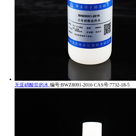
无亚硝酸盐的水
编号:BWZ8091-2016 CAS号:7732-18-5