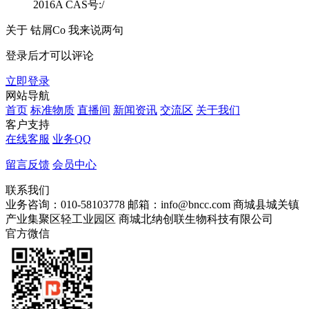
2016A CAS号:/
关于
钴屑Co
我来说两句
登录后才可以评论
立即登录
网站导航
首页
标准物质
直播间
新闻资讯
交流区
关于我们
客户支持
在线客服
业务QQ
留言反馈
会员中心
联系我们
业务咨询：010-58103778
邮箱：info@bncc.com
商城县城关镇
产业集聚区轻工业园区
商城北纳创联生物科技有限公司
官方微信