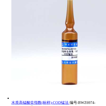
水质高锰酸盐指数(标样)-COD锰法
编号:BWZ6974-