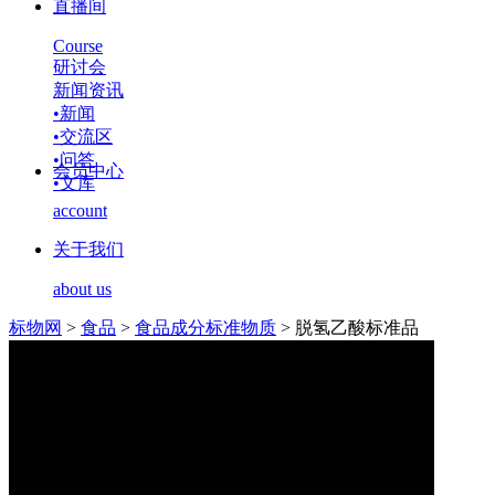
直播间
Course
研讨会
新闻资讯
•
新闻
•
交流区
•
问答
会员中心
•
文库
account
关于我们
about us
标物网
>
食品
>
食品成分标准物质
>
脱氢乙酸标准品