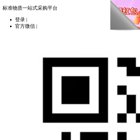
标准物质一站式采购平台
登录
|
官方微信
|