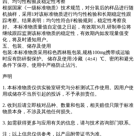
四、均匀性检验及稳定性考察
根据国家《一级标准物质》技术规范，对分装后的样品进行随
机抽样，采用1对该标准物质进行均匀性检验和长期稳定性跟
踪考察。结果表明：均匀性符合F检验规则，稳定性考察良
好。
本标准物质量值自定值之日起，有效期36月,研制单位将
继续跟踪监测该标准物质的稳定性，有效期内如发现量值变
化，将及时通知用户。
五、包装、储存及使用
包装:本标准物质采用棕色西林瓶包装,规格100mg携带或运输
时应有防碎裂保护。 储存及使用:冷藏（4±4）℃、密闭和避光
条件下保存。使用中严格防止沾污。
声明
1. 本标准物质仅供实验室研究与分析测试工作使用。因用户使
用或储存不当所引起的投诉，不予承担责任。
2. 收到后请立即核对品种、数量和包装，相关赔偿只限于标准
物质本身，不涉及其他任何损失。
3. 如需获得更多与应用有关的信息，请与技术咨询部门联系。
注：以上信息仅供参考，以产品附带证书为准。