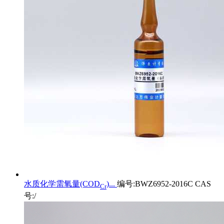
水质化学需氧量(COD
)...
编号:BWZ6952-2016C CAS
Cr
号:/