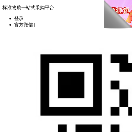
标准物质一站式采购平台
登录
|
官方微信
|