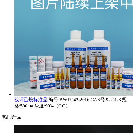
双环己烷标准品
编号:BWJ5542-2016 CAS号:92-51-3 规
格:500mg 浓度:99%（GC）
热门产品